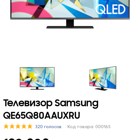
Телевизор Samsung
QE65Q80AAUXRU
320 голосов
Код товара: 000165