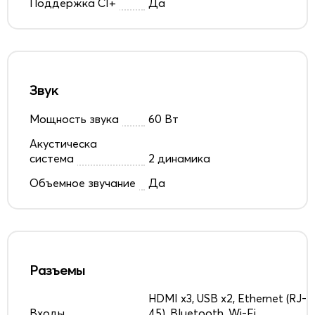
Поддержка CI+
Да
Звук
Мощность звука
60 Вт
Акустическа
система
2 динамика
Объемное звучание
Да
Разъемы
HDMI x3, USB x2, Ethernet (RJ-
Входы
45), Bluetooth, Wi-Fi