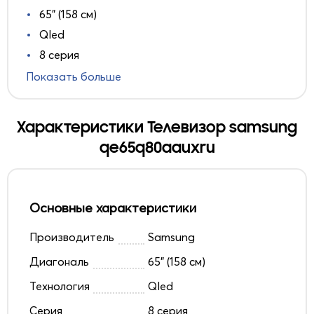
65" (158 см)
Qled
8 серия
Показать больше
Характеристики Телевизор samsung
qe65q80aauxru
Основные характеристики
Производитель
Samsung
Диагональ
65" (158 см)
Технология
Qled
Серия
8 серия