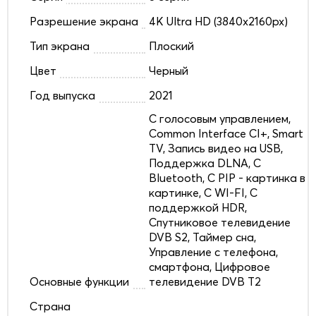
Разрешение экрана
4K Ultra HD (3840x2160px)
Тип экрана
Плоский
Цвет
Черный
Год выпуска
2021
C голосовым управлением,
Common Interface CI+, Smart
TV, Запись видео на USB,
Поддержка DLNA, С
Bluetooth, С PIP - картинка в
картинке, С WI-FI, С
поддержкой HDR,
Спутниковое телевидение
DVB S2, Таймер сна,
Управление с телефона,
смартфона, Цифровое
Основные функции
телевидение DVB T2
Страна