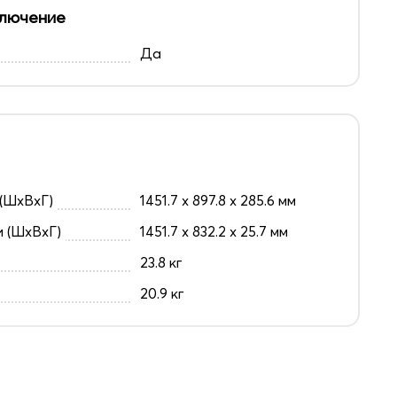
лючение
Да
(ШxВxГ)
1451.7 x 897.8 x 285.6 мм
и (ШxВxГ)
1451.7 x 832.2 x 25.7 мм
23.8 кг
20.9 кг