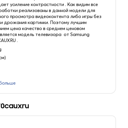
дает усиление контрастности . Как видим все
работки реализованы в данной модели для
ного просмотра видеоконтента либо игры без
и дрожания картинки. Поэтому лучшим
ием цена качество в среднем ценовом
является модель телевизора от Samsung
AUXRU .
g
см)
 больше
70cauxru