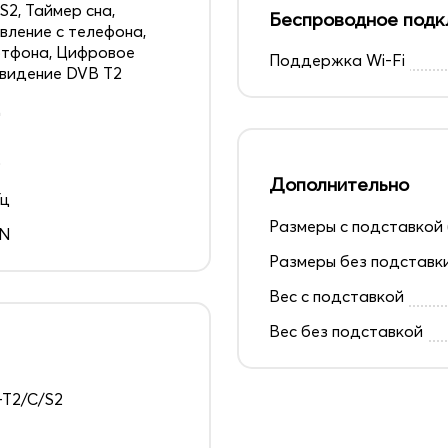
S2, Таймер сна,
Беспроводное подк
вление с телефона,
тфона, Цифровое
Поддержка Wi-Fi
видение DVB T2
д
0
Дополнительно
Гц
Размеры с подставкой 
EN
Размеры без подставк
Вес с подставкой
Вес без подставкой
T2/C/S2