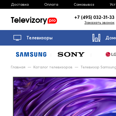
Доставка
Оплата
Самовывоз
Ус
Televizory
+7 (495) 032-31-33
pro
Заказать звонок
Телевизоры
Дом
Главная
—
Каталог телевизоров
—
Телевизор Samsun