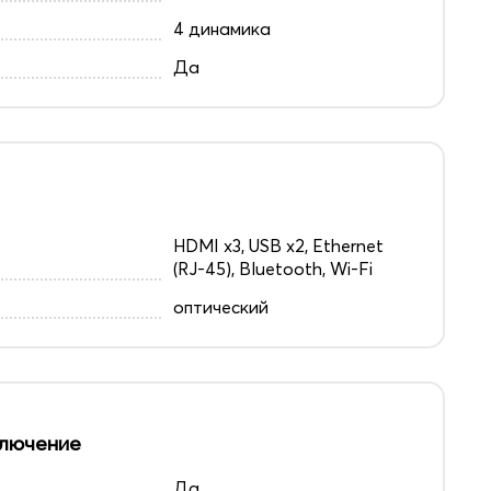
4 динамика
Да
HDMI x3, USB x2, Ethernet
(RJ-45), Bluetooth, Wi-Fi
оптический
лючение
Да