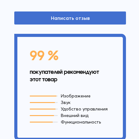
Написать отзыв
99 %
покупателей рекомендуют
этот товар
Изображение
Звук
Удобство управления
Внешний вид
Функциональность