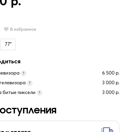
0 р.
В избранное
77"
одиться
левизора
6 500 р.
?
телевизора
3 000 р.
?
а битые пиксели
3 000 р.
?
оступления
а и оплата