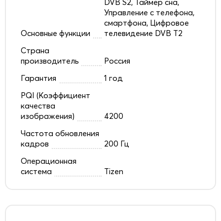
DVB S2, Таймер сна,
Управление с телефона,
смартфона, Цифровое
Основные функции
телевидение DVB T2
Страна
производитель
Россия
Гарантия
1 год
PQI (Коэффициент
качества
изображения)
4200
Частота обновления
кадров
200 Гц
Операционная
система
Tizen