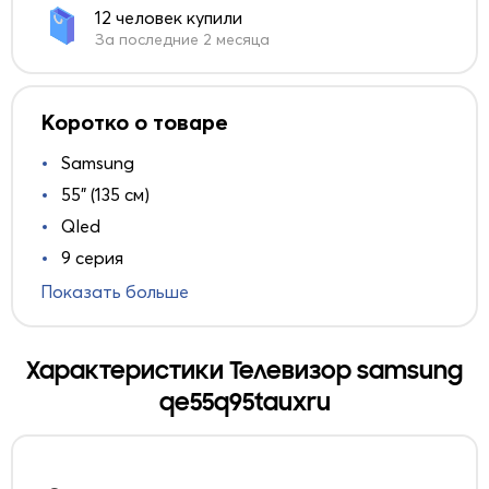
12 человек купили
За последние 2 месяца
Коротко о товаре
Samsung
55" (135 см)
Qled
9 серия
Показать больше
Характеристики Телевизор samsung
qe55q95tauxru