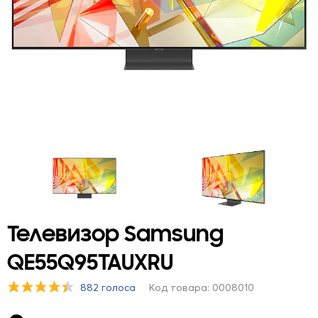
Телевизор Samsung
QE55Q95TAUXRU
882 голоса
Код товара: 0008010