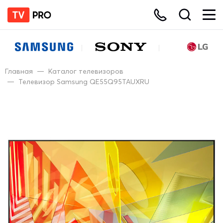
Главная
—
Каталог телевизоров
—
Телевизор Samsung QE55Q95TAUXRU