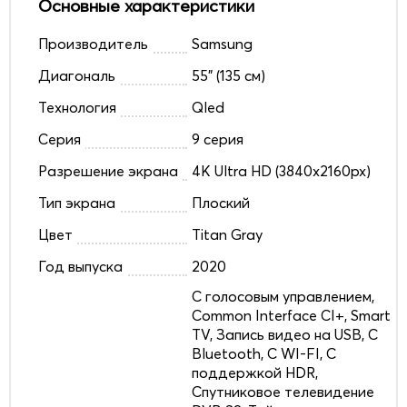
Основные характеристики
Производитель
Samsung
Диагональ
55" (135 см)
Технология
Qled
Серия
9 серия
Разрешение экрана
4K Ultra HD (3840x2160px)
Тип экрана
Плоский
Цвет
Titan Gray
Год выпуска
2020
C голосовым управлением,
Common Interface CI+, Smart
TV, Запись видео на USB, С
Bluetooth, С WI-FI, С
поддержкой HDR,
Спутниковое телевидение