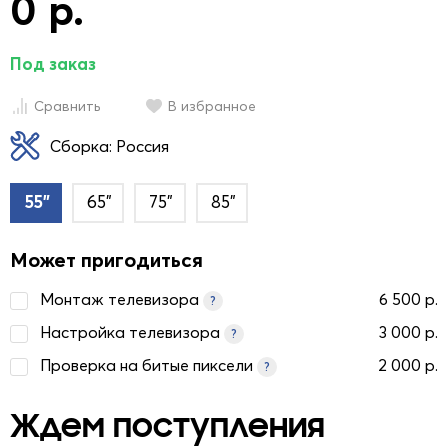
0 р.
Под заказ
Сравнить
В избранное
Сборка: Россия
55"
65"
75"
85"
Может пригодиться
Монтаж телевизора
6 500 р.
?
Настройка телевизора
3 000 р.
?
Проверка на битые пиксели
2 000 р.
?
Ждем поступления