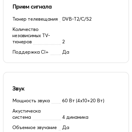
Прием сигнала
Тюнер телевещания
DVB-T2/C/S2
Количество
независимых TV-
тюнеров
2
Поддержка CI+
Да
Звук
Мощность звука
60 Вт (4x10+20 Вт)
Акустическа
система
4 динамика
Объемное звучание
Да