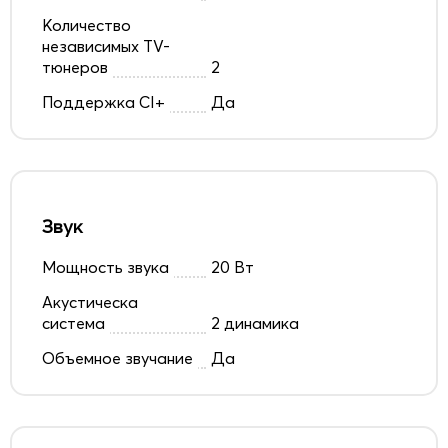
Количество
независимых TV-
тюнеров
2
Поддержка CI+
Да
Звук
Мощность звука
20 Вт
Акустическа
система
2 динамика
Объемное звучание
Да