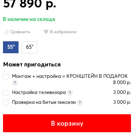
57 890 р.
В наличии на складе
Сравнить
В избранное
55"
65"
Может пригодиться
Монтаж + настройка = КРОНШТЕЙН В ПОДАРОК
8 000 р.
?
Настройка телевизора
3 000 р.
?
Проверка на битые пиксели
3 000 р.
?
В корзину