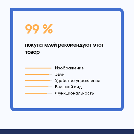
99 %
покупателей рекомендуют этот
товар
Изображение
Звук
Удобство управления
Внешний вид
Функциональность