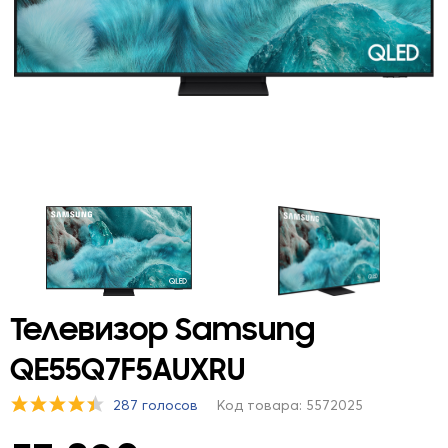
Телевизор Samsung
QE55Q7F5AUXRU
287 голосов
Код товара: 5572025