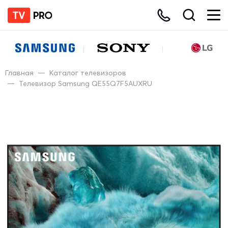
Главная
—
Каталог телевизоров
—
Телевизор Samsung QE55Q7F5AUXRU