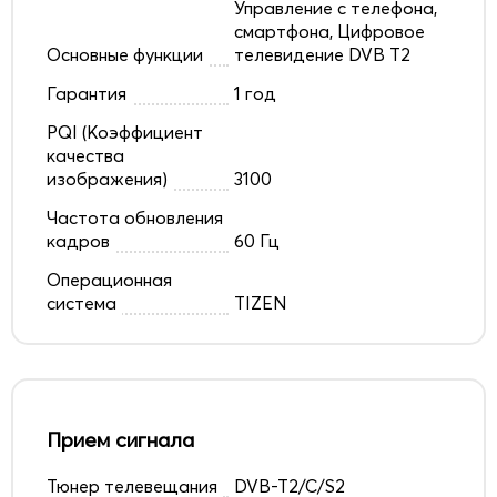
Управление с телефона,
смартфона, Цифровое
Основные функции
телевидение DVB T2
Гарантия
1 год
PQI (Коэффициент
качества
изображения)
3100
Частота обновления
кадров
60 Гц
Операционная
система
TIZEN
Прием сигнала
Тюнер телевещания
DVB-T2/C/S2