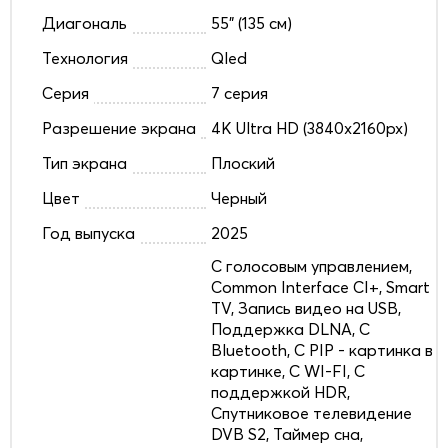
Диагональ
55" (135 см)
Технология
Qled
Серия
7 серия
Разрешение экрана
4K Ultra HD (3840x2160px)
Тип экрана
Плоский
Цвет
Черный
Год выпуска
2025
C голосовым управлением,
Common Interface CI+, Smart
TV, Запись видео на USB,
Поддержка DLNA, С
Bluetooth, С PIP - картинка в
картинке, С WI-FI, С
поддержкой HDR,
Спутниковое телевидение
DVB S2, Таймер сна,