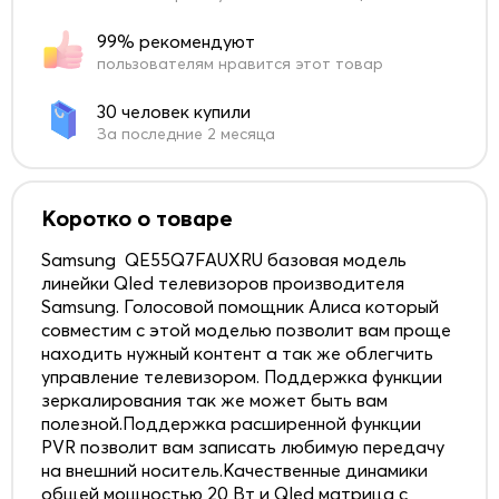
99% рекомендуют
пользователям нравится этот товар
30 человек купили
За последние 2 месяца
Коротко о товаре
Samsung QE55Q7FAUXRU базовая модель
линейки Qled телевизоров производителя
Samsung. Голосовой помощник Алиса который
совместим с этой моделью позволит вам проще
находить нужный контент а так же облегчить
управление телевизором. Поддержка функции
зеркалирования так же может быть вам
полезной.Поддержка расширенной функции
PVR позволит вам записать любимую передачу
на внешний носитель.Качественные динамики
общей мощностью 20 Вт и Qled матрица с