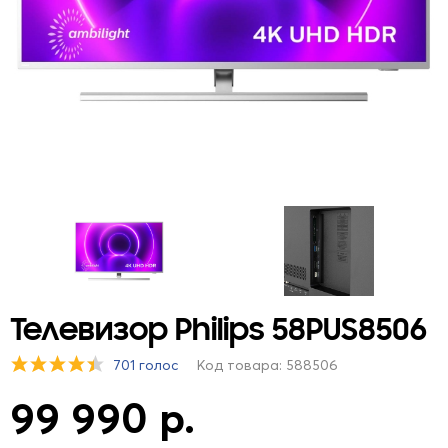
Телевизор Philips 58PUS8506
701 голос
Код товара: 588506
99 990 р.