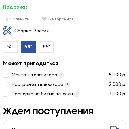
Под заказ
Сравнить
В избранное
Сборка: Россия
50"
58"
65"
Может пригодиться
Монтаж телевизора
5 000 р.
?
Настройка телевизора
2 000 р.
?
Проверка на битые пиксели
1 000 р.
?
Ждем поступления