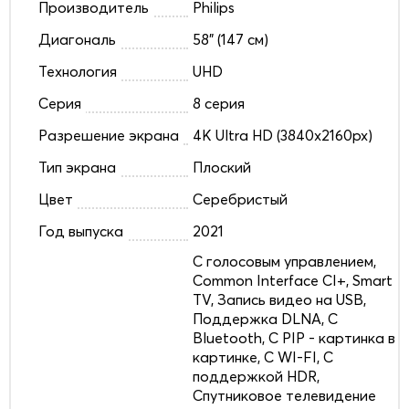
Производитель
Philips
Диагональ
58" (147 см)
Технология
UHD
Серия
8 серия
Разрешение экрана
4K Ultra HD (3840x2160px)
Тип экрана
Плоский
Цвет
Серебристый
Год выпуска
2021
C голосовым управлением,
Common Interface CI+, Smart
TV, Запись видео на USB,
Поддержка DLNA, С
Bluetooth, С PIP - картинка в
картинке, С WI-FI, С
поддержкой HDR,
Спутниковое телевидение