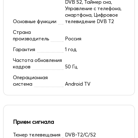
DVB S2, Таймер сна,
Управление с телефона,
смартфона, Цифровое
Основные функции
телевидение DVB T2
Страна
производитель
Россия
Гарантия
1 год
Частота обновления
кадров
50 Гц
Операционная
система
Android TV
Прием сигнала
Тюнер телевещания
DVB-T2/C/S2