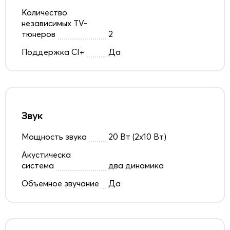
Количество
независимых TV-
тюнеров
2
Поддержка CI+
Да
Звук
Мощность звука
20 Вт (2х10 Вт)
Акустическа
система
два динамика
Объемное звучание
Да