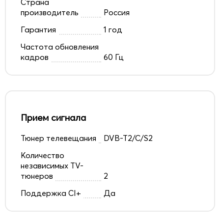
Страна
производитель
Россия
Гарантия
1 год
Частота обновления
кадров
60 Гц
Прием сигнала
Тюнер телевещания
DVB-T2/C/S2
Количество
независимых TV-
тюнеров
2
Поддержка CI+
Да