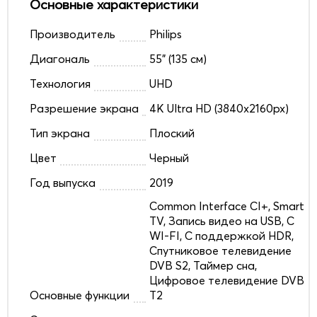
Основные характеристики
Производитель
Philips
Диагональ
55" (135 см)
Технология
UHD
Разрешение экрана
4K Ultra HD (3840x2160px)
Тип экрана
Плоский
Цвет
Черный
Год выпуска
2019
Common Interface CI+, Smart
TV, Запись видео на USB, С
WI-FI, С поддержкой HDR,
Спутниковое телевидение
DVB S2, Таймер сна,
Цифровое телевидение DVB
Основные функции
T2