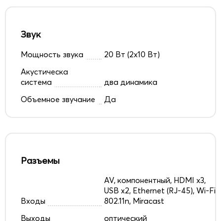
Звук
Мощность звука
20 Вт (2х10 Вт)
Акустическа
система
два динамика
Объемное звучание
Да
Разъемы
AV, компонентный, HDMI x3,
USB x2, Ethernet (RJ-45), Wi-Fi
Входы
802.11n, Miracast
Выходы
оптический