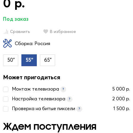
0 р.
Под заказ
Сравнить
В избранное
Сборка: Россия
50"
55"
65"
Может пригодиться
Монтаж телевизора
5 000 р.
?
Настройка телевизора
2 000 р.
?
Проверка на битые пиксели
1 500 р.
?
Ждем поступления