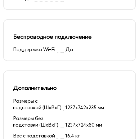
Беспроводное подключение
Поддержка Wi-Fi
Да
Дополнительно
Размеры с
подставкой (ШxВxГ)
1237x742x235 мм
Размеры без
подставки (ШxВxГ)
1237x724x80 мм
Вес с подставкой
16.4 кг