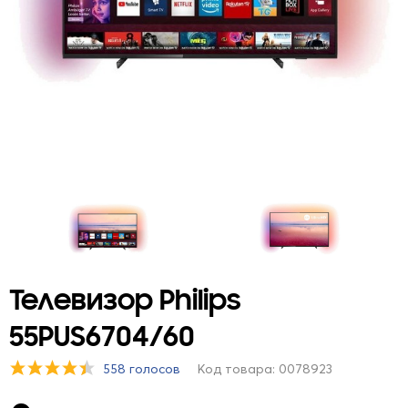
Телевизор Philips
55PUS6704/60
558 голосов
Код товара: 0078923