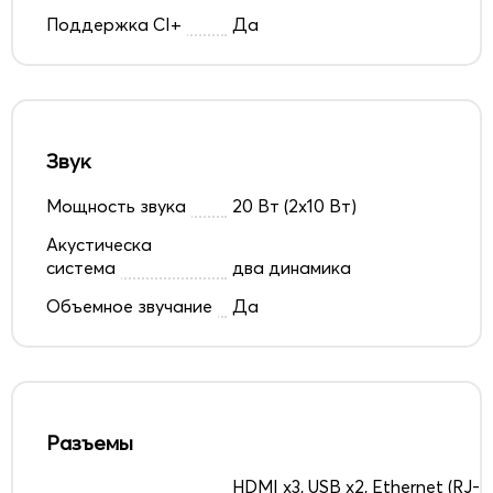
Поддержка CI+
Да
Звук
Мощность звука
20 Вт (2х10 Вт)
Акустическа
система
два динамика
Объемное звучание
Да
Разъемы
HDMI x3, USB x2, Ethernet (RJ-