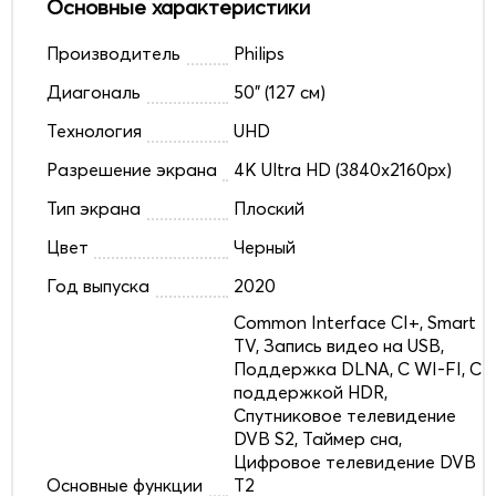
Основные характеристики
Производитель
Philips
Диагональ
50" (127 см)
Технология
UHD
Разрешение экрана
4K Ultra HD (3840x2160px)
Тип экрана
Плоский
Цвет
Черный
Год выпуска
2020
Common Interface CI+, Smart
TV, Запись видео на USB,
Поддержка DLNA, С WI-FI, С
поддержкой HDR,
Спутниковое телевидение
DVB S2, Таймер сна,
Цифровое телевидение DVB
Основные функции
T2