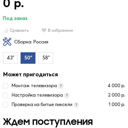
0 р.
Под заказ
Сравнить
В избранное
Сборка: Россия
43"
50"
58"
Может пригодиться
Монтаж телевизора
4 000 р.
?
Настройка телевизора
2 000 р.
?
Проверка на битые пиксели
1 000 р.
?
Ждем поступления