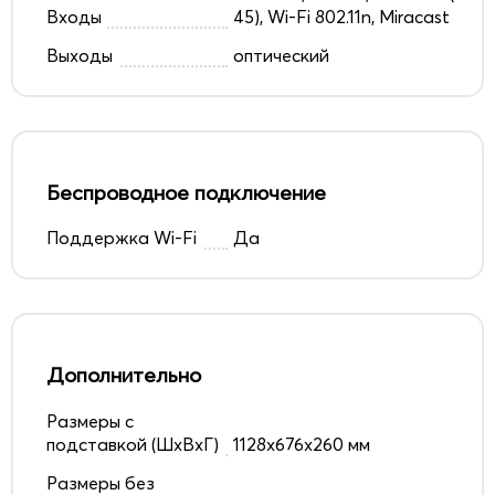
Входы
45), Wi-Fi 802.11n, Miracast
Выходы
оптический
Беспроводное подключение
Поддержка Wi-Fi
Да
Дополнительно
Размеры с
подставкой (ШxВxГ)
1128x676x260 мм
Размеры без