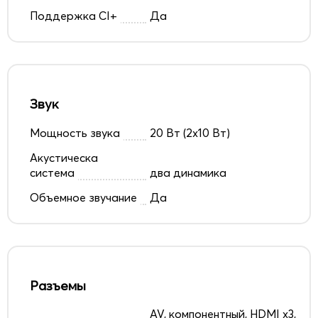
Поддержка CI+
Да
Звук
Мощность звука
20 Вт (2х10 Вт)
Акустическа
система
два динамика
Объемное звучание
Да
Разъемы
AV, компонентный, HDMI x3,