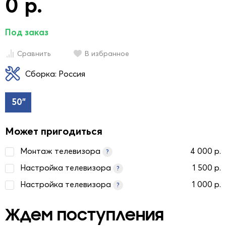
0 р.
Под заказ
Сравнить
В избранное
Сборка: Россия
50"
Может пригодиться
Монтаж телевизора
4 000 р.
?
Настройка телевизора
1 500 р.
?
Настройка телевизора
1 000 р.
?
Ждем поступления