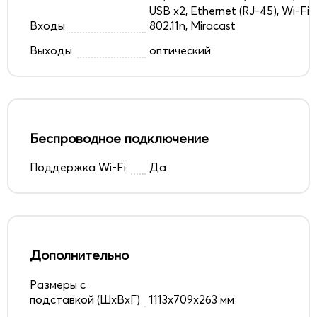
USB x2, Ethernet (RJ-45), Wi-Fi
Входы
802.11n, Miracast
Выходы
оптический
Беспроводное подключение
Поддержка Wi-Fi
Да
Дополнительно
Размеры с
подставкой (ШxВxГ)
1113x709x263 мм