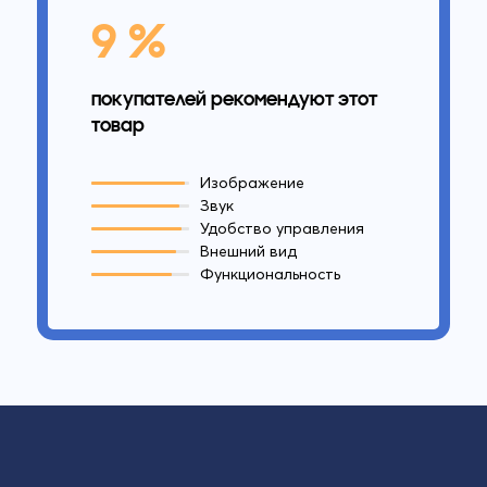
9 %
покупателей рекомендуют этот
товар
Изображение
Звук
Удобство управления
Внешний вид
Функциональность