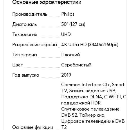
Основные характеристики
Производитель
Philips
Диагональ
50" (127 см)
Технология
UHD
Разрешение экрана
4K Ultra HD (3840x2160px)
Тип экрана
Плоский
Цвет
Серебристый
Год выпуска
2019
Common Interface CI+, Smart
TV, Запись видео на USB,
Поддержка DLNA, С WI-FI, С
поддержкой HDR,
Спутниковое телевидение
DVB S2, Таймер сна,
Цифровое телевидение DVB
Основные функции
T2