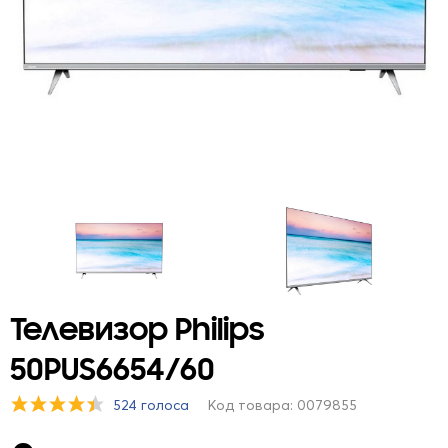
Телевизор Philips
50PUS6654/60
524 голоса
Код товара: 0079855