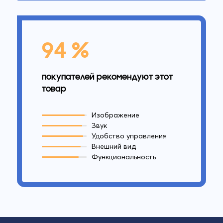
94 %
покупателей рекомендуют этот
товар
Изображение
Звук
Удобство управления
Внешний вид
Функциональность