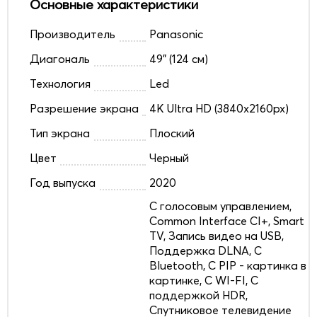
Основные характеристики
Производитель
Panasonic
Диагональ
49" (124 см)
Технология
Led
Разрешение экрана
4K Ultra HD (3840x2160px)
Тип экрана
Плоский
Цвет
Черный
Год выпуска
2020
C голосовым управлением,
Common Interface CI+, Smart
TV, Запись видео на USB,
Поддержка DLNA, С
Bluetooth, С PIP - картинка в
картинке, С WI-FI, С
поддержкой HDR,
Спутниковое телевидение