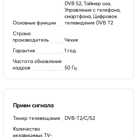
DVB S2, Таймер сна,
Управление с телефона,
смартфона, Цифровое
Основные функции
телевидение DVB T2
Страна
производитель
Чехия
Гарантия
1 год
Частота обновления
кадров
50 Гц
Прием сигнала
Тюнер телевещания
DVB-T2/C/S2
Количество
независимых TV-