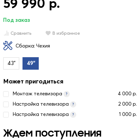
59 990 р.
Под заказ
Сравнить
В избранное
Сборка: Чехия
43"
49"
Может пригодиться
Монтаж телевизора
4 000 р.
?
Настройка телевизора
2 000 р.
?
Настройка телевизора
1 000 р.
?
Ждем поступления