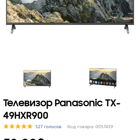
Телевизор Panasonic TX-
49HXR900
527 голосов
Код товара: 0057439