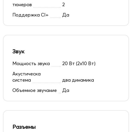
тюнеров
2
Поддержка CI+
Да
Звук
Мощность звука
20 Вт (2х10 Вт)
Акустическа
система
два динамика
Объемное звучание
Да
Разъемы