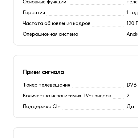
Основные функции
теле
Гарантия
1 го
Частота обновления кадров
120 
Операционная система
Andr
Прием сигнала
Тюнер телевещания
DVB-
Количество независимых TV-тюнеров
2
Поддержка CI+
Да