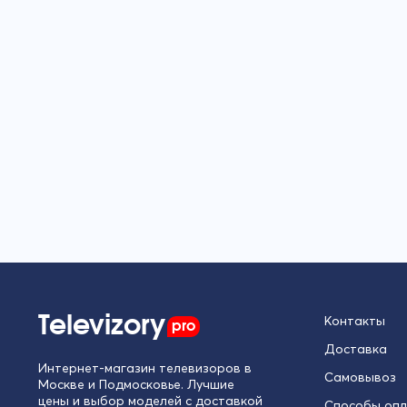
Televizory
pro
Контакты
Доставка
Интернет-магазин телевизоров в
Самовывоз
Москве и Подмосковье. Лучшие
цены и выбор моделей с доставкой
Способы оп