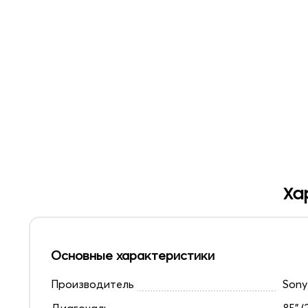
Ха
Основные характеристики
Производитель
Sony
Диагональ
85" (