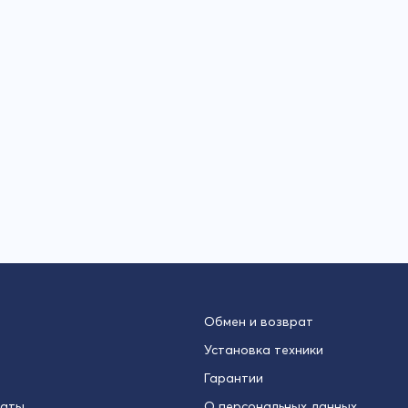
Обмен и возврат
Установка техники
Гарантии
латы
О персональных данных