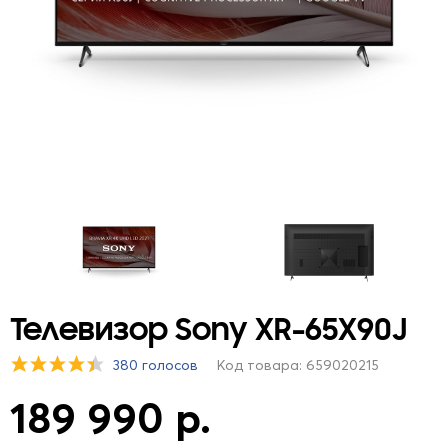
Телевизор Sony XR-65X90J
380 голосов
Код товара: 659020215
189 990 р.