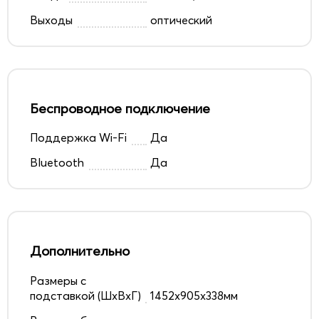
Выходы
оптический
Беспроводное подключение
Поддержка Wi-Fi
Да
Bluetooth
Да
Дополнительно
Размеры с
подставкой (ШxВxГ)
1452x905x338мм