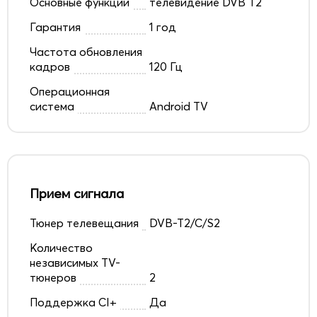
Основные функции
телевидение DVB T2
Гарантия
1 год
Частота обновления
кадров
120 Гц
Операционная
система
Android TV
Прием сигнала
Тюнер телевещания
DVB-T2/C/S2
Количество
независимых TV-
тюнеров
2
Поддержка CI+
Да