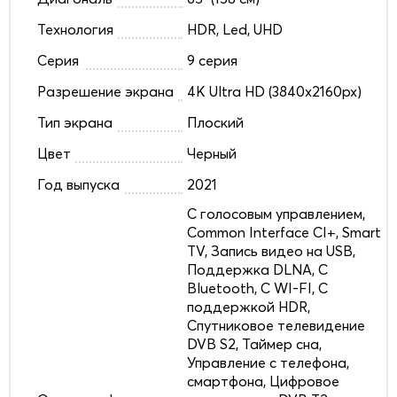
Технология
HDR, Led, UHD
Серия
9 серия
Разрешение экрана
4K Ultra HD (3840x2160px)
Тип экрана
Плоский
Цвет
Черный
Год выпуска
2021
C голосовым управлением,
Common Interface CI+, Smart
TV, Запись видео на USB,
Поддержка DLNA, С
Bluetooth, С WI-FI, С
поддержкой HDR,
Спутниковое телевидение
DVB S2, Таймер сна,
Управление с телефона,
смартфона, Цифровое