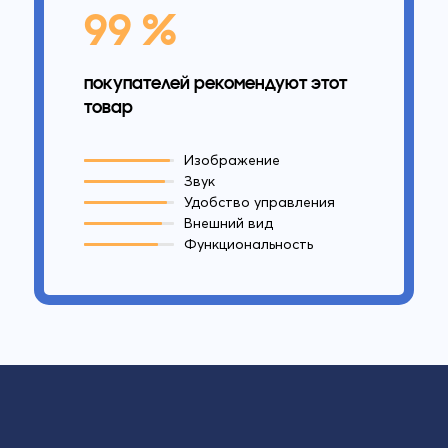
99 %
покупателей рекомендуют этот
товар
Изображение
Звук
Удобство управления
Внешний вид
Функциональность