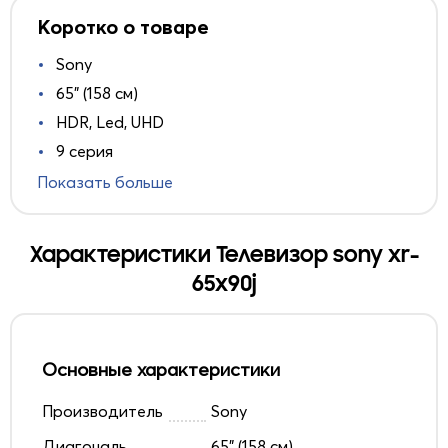
Коротко о товаре
Sony
65" (158 см)
HDR, Led, UHD
9 серия
Показать больше
Характеристики Телевизор sony xr-
65x90j
Основные характеристики
Производитель
Sony
Диагональ
65" (158 см)