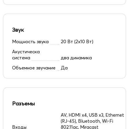
Звук
Мощность звука
20 Вт (2х10 Вт)
Акустическа
система
два динамика
Объемное звучание
Да
Разъемы
AV, HDMI x4, USB x3, Ethernet
(RJ-45), Bluetooth, Wi-Fi
Входы
802.11ac, Miracast