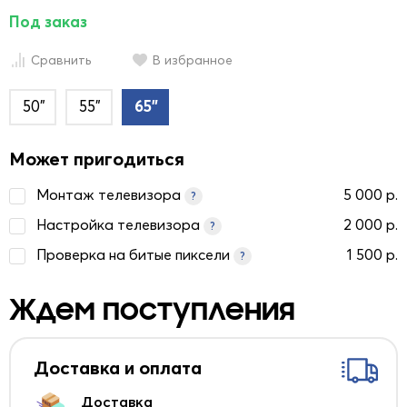
Под заказ
Сравнить
В избранное
50"
55"
65"
Может пригодиться
Монтаж телевизора
5 000 р.
?
Настройка телевизора
2 000 р.
?
Проверка на битые пиксели
1 500 р.
?
Ждем поступления
Доставка и оплата
Доставка