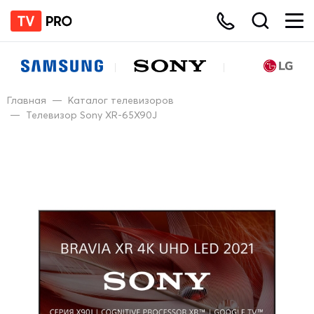
Главная
—
Каталог телевизоров
—
Телевизор Sony XR-65X90J