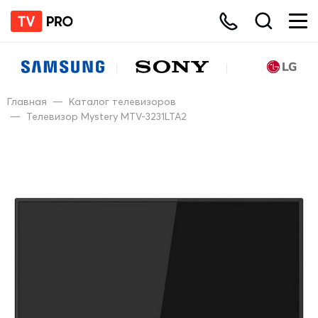
Главная
—
Каталог телевизоров
—
Телевизор Mystery MTV-3231LTA2