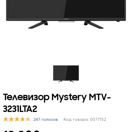
Телевизор Mystery MTV-
3231LTA2
247 голосов
Код товара: 0077152