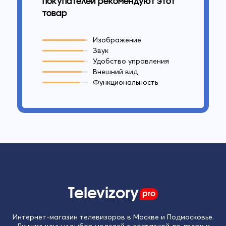
покупателей рекомендуют этот
товар
Изображение
Звук
Удобство управления
Внешний вид
Функциональность
Televizory
pro
Интернет-магазин телевизоров в Москве и Подмосковье.