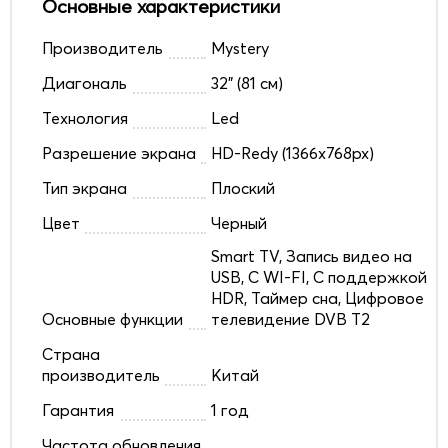
Основные характеристики
Производитель
Mystery
Диагональ
32" (81 см)
Технология
Led
Разрешение экрана
HD-Redy (1366x768px)
Тип экрана
Плоский
Цвет
Черный
Smart TV, Запись видео на
USB, С WI-FI, С поддержкой
HDR, Таймер сна, Цифровое
Основные функции
телевидение DVB T2
Страна
производитель
Китай
Гарантия
1 год
Частота обновления