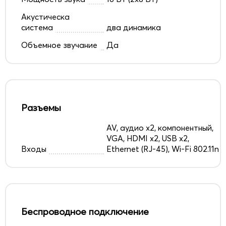
Акустическа
система
два динамика
Объемное звучание
Да
Разъемы
AV, аудио x2, компонентный,
VGA, HDMI x2, USB x2,
Входы
Ethernet (RJ-45), Wi-Fi 802.11n
Беспроводное подключение