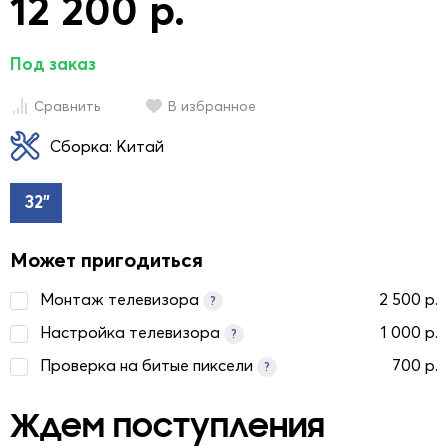
12 200 р.
Под заказ
Сравнить
В избранное
Сборка: Китай
32"
Может пригодиться
Монтаж телевизора
2 500 р.
?
Настройка телевизора
1 000 р.
?
Проверка на битые пиксели
700 р.
?
Ждем поступления