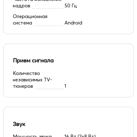
кадров
50 Гц
Операционная
система
Android
Прием сигнала
Количество
независимых TV-
тюнеров
1
Звук
Мощность звука
16 Вт (2х8 Вт)