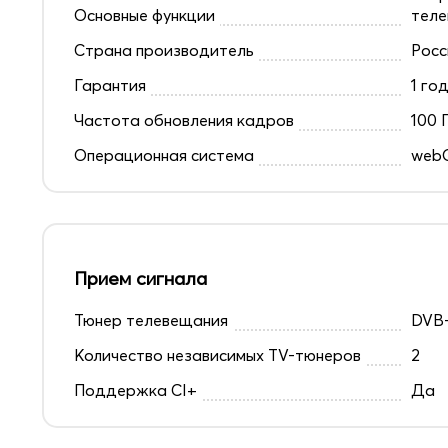
Основные функции
теле
Страна производитель
Росс
Гарантия
1 го
Частота обновления кадров
100 
Операционная система
web
Прием сигнала
Тюнер телевещания
DVB-
Количество независимых TV-тюнеров
2
Поддержка CI+
Да