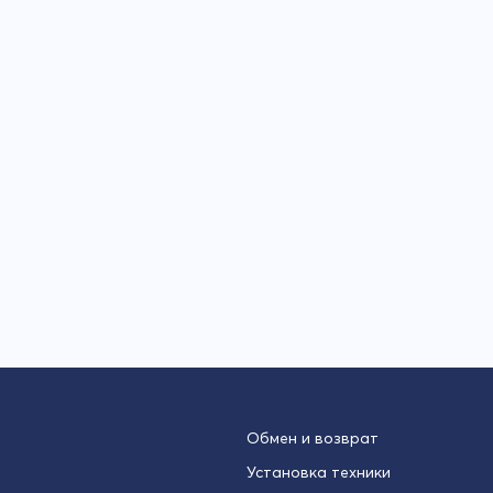
Обмен и возврат
Установка техники