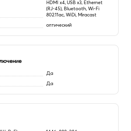
HDMI x4, USB x3, Ethernet
(RJ-45), Bluetooth, Wi-Fi
802.11ac, WiDi, Miracast
оптический
лючение
Да
Да