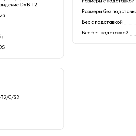
Размеры с подставкой 
видение DVB T2
Размеры без подставк
ия
Вес с подставкой
д
Вес без подставкой
Гц
OS
T2/C/S2