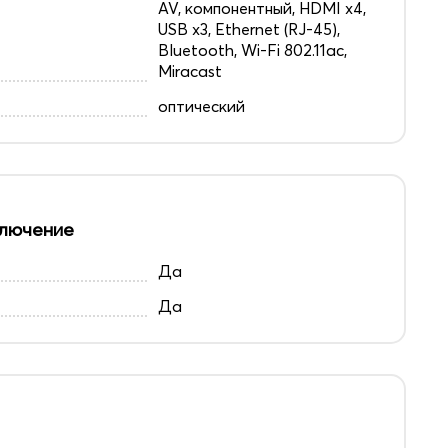
AV, компонентный, HDMI x4,
USB x3, Ethernet (RJ-45),
Bluetooth, Wi-Fi 802.11ac,
Miracast
оптический
лючение
Да
Да