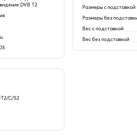
видение DVB T2
Размеры с подставкой 
ия
Размеры без подставк
д
Вес с подставкой
Гц
Вес без подставкой
OS
T2/C/S2