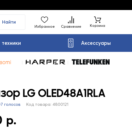
Найти
Корзина
Избранное
Сравнение
 техники
Аксессуары
зор LG OLED48A1RLA
07 голосов
Код товара: 4800121
 р.