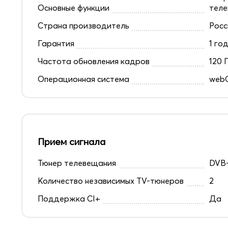
Основные функции
теле
Страна производитель
Росс
Гарантия
1 го
Частота обновления кадров
120 
Операционная система
web
Прием сигнала
Тюнер телевещания
DVB-
Количество независимых TV-тюнеров
2
Поддержка CI+
Да