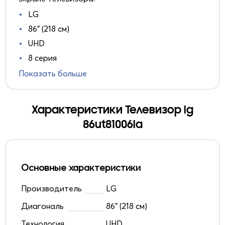
LG
86" (218 см)
UHD
8 серия
Показать больше
Характеристики Телевизор lg
86ut81006la
Основные характеристики
Производитель
LG
Диагональ
86" (218 см)
Технология
UHD