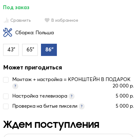
Под заказ
Сравнить
В избранное
Сборка: Польша
43"
65"
86"
Может пригодиться
Монтаж + настройка = КРОНШТЕЙН В ПОДАРОК
20 000 р.
?
Настройка телевизора
5 000 р.
?
Проверка на битые пиксели
5 000 р.
?
Ждем поступления