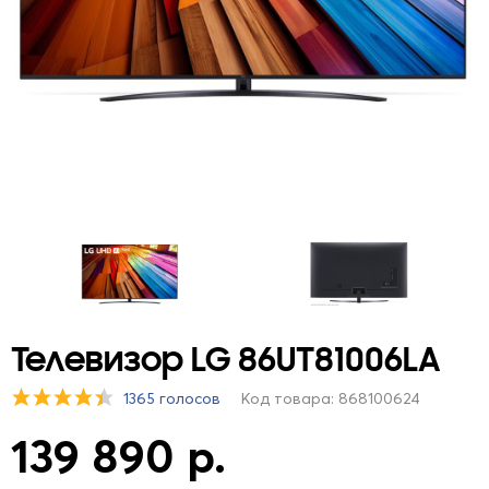
Телевизор LG 86UT81006LA
1365 голосов
Код товара: 868100624
139 890 р.