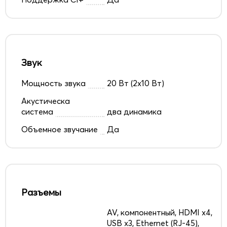
Звук
Мощность звука
20 Вт (2x10 Вт)
Акустическа
система
два динамика
Объемное звучание
Да
Разъемы
AV, компонентный, HDMI x4,
USB x3, Ethernet (RJ-45),