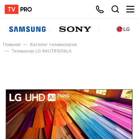
Главная
—
Каталог телевизоров
—
Телевизор LG 86UT81006LA