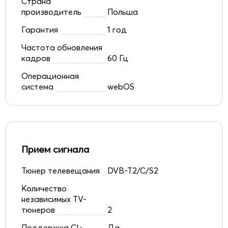
Страна
производитель
Польша
Гарантия
1 год
Частота обновления
кадров
60 Гц
Операционная
система
webOS
Прием сигнала
Тюнер телевещания
DVB-T2/C/S2
Количество
независимых TV-
тюнеров
2
Поддержка CI+
Да