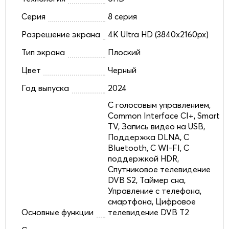
Серия
8 серия
Разрешение экрана
4K Ultra HD (3840x2160px)
Тип экрана
Плоский
Цвет
Черный
Год выпуска
2024
C голосовым управлением,
Common Interface CI+, Smart
TV, Запись видео на USB,
Поддержка DLNA, С
Bluetooth, С WI-FI, С
поддержкой HDR,
Спутниковое телевидение
DVB S2, Таймер сна,
Управление с телефона,
смартфона, Цифровое
Основные функции
телевидение DVB T2