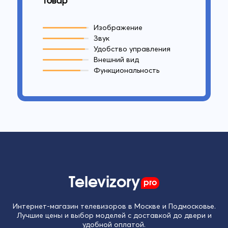
товар
Изображение
Звук
Удобство управления
Внешний вид
Функциональность
Televizory
pro
Интернет-магазин телевизоров в Москве и Подмосковье.
Лучшие цены и выбор моделей с доставкой до двери и
удобной оплатой.