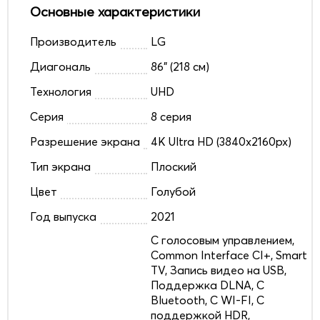
Основные характеристики
Производитель
LG
Диагональ
86" (218 см)
Технология
UHD
Серия
8 серия
Разрешение экрана
4K Ultra HD (3840x2160px)
Тип экрана
Плоский
Цвет
Голубой
Год выпуска
2021
C голосовым управлением,
Common Interface CI+, Smart
TV, Запись видео на USB,
Поддержка DLNA, С
Bluetooth, С WI-FI, С
поддержкой HDR,