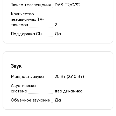
Тюнер телевещания
DVB-T2/C/S2
Количество
независимых TV-
тюнеров
2
Поддержка CI+
Да
Звук
Мощность звука
20 Вт (2x10 Вт)
Акустическа
система
два динамика
Объемное звучание
Да