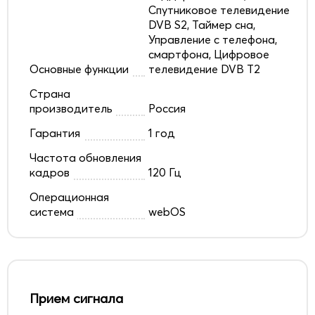
Спутниковое телевидение
DVB S2, Таймер сна,
Управление с телефона,
смартфона, Цифровое
Основные функции
телевидение DVB T2
Страна
производитель
Россия
Гарантия
1 год
Частота обновления
кадров
120 Гц
Операционная
система
webOS
Прием сигнала