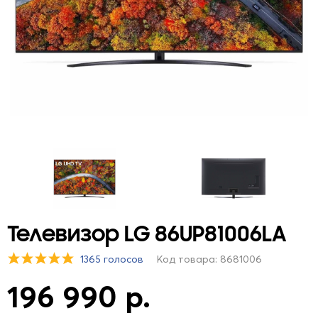
Телевизор LG 86UP81006LA
1365 голосов
Код товара: 8681006
196 990 р.