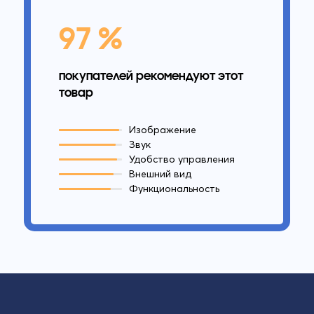
97 %
покупателей рекомендуют этот
товар
Изображение
Звук
Удобство управления
Внешний вид
Функциональность