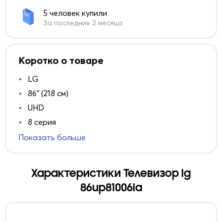
5 человек купили
За последние 2 месяца
Коротко о товаре
LG
86" (218 см)
UHD
8 серия
Показать больше
Характеристики Телевизор lg
86up81006la