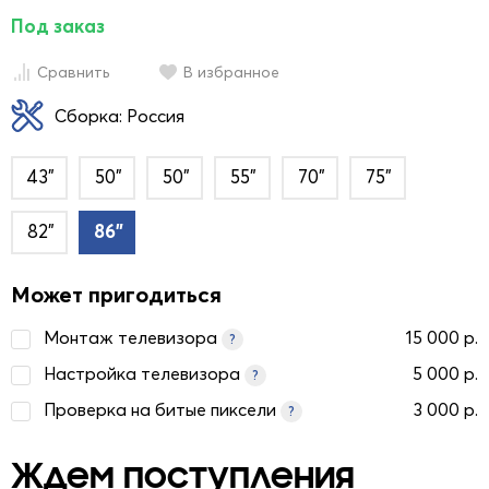
Под заказ
Сравнить
В избранное
Сборка: Россия
43"
50"
50"
55"
70"
75"
82"
86"
Может пригодиться
Монтаж телевизора
15 000 р.
?
Настройка телевизора
5 000 р.
?
Проверка на битые пиксели
3 000 р.
?
Ждем поступления