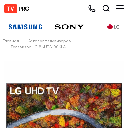
Главная
—
Каталог телевизоров
—
Телевизор LG 86UP81006LA