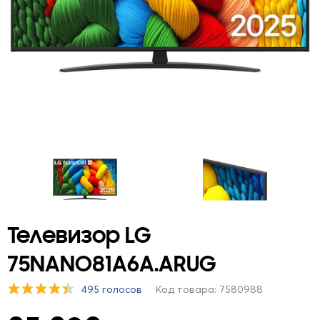
Телевизор LG
75NANO81A6A.ARUG
495 голосов
Код товара: 7580988