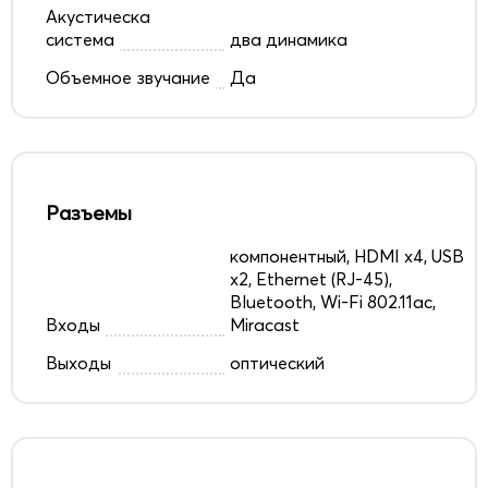
Акустическа
система
два динамика
Объемное звучание
Да
Разъемы
компонентный, HDMI x4, USB
x2, Ethernet (RJ-45),
Bluetooth, Wi-Fi 802.11ac,
Входы
Miracast
Выходы
оптический