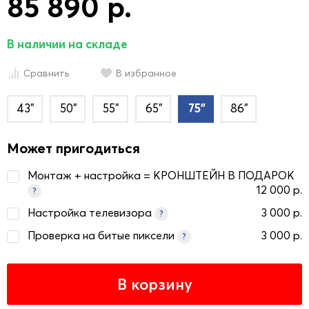
85 890 р.
В наличии на складе
Сравнить
В избранное
43"
50"
55"
65"
75"
86"
Может пригодиться
Монтаж + настройка = КРОНШТЕЙН В ПОДАРОК
12 000 р.
?
Настройка телевизора
3 000 р.
?
Проверка на битые пиксели
3 000 р.
?
В корзину