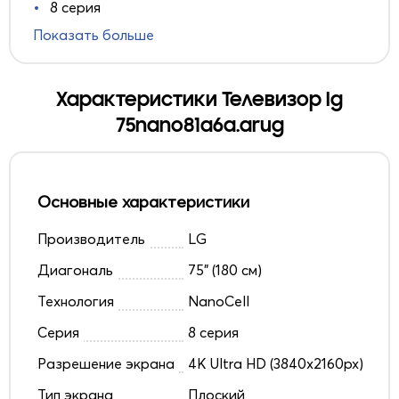
8 серия
Показать больше
Характеристики Телевизор lg
75nano81a6a.arug
Основные характеристики
Производитель
LG
Диагональ
75" (180 см)
Технология
NanoCell
Серия
8 серия
Разрешение экрана
4K Ultra HD (3840x2160px)
Тип экрана
Плоский