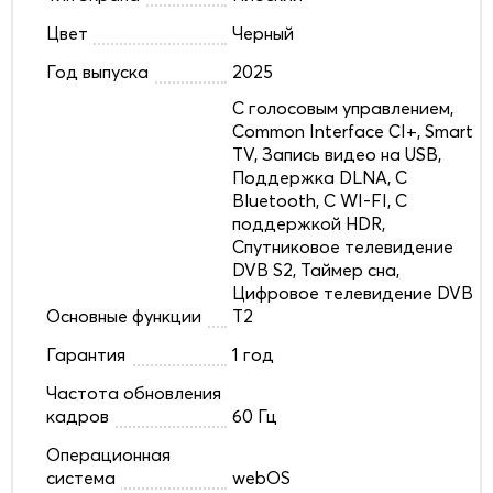
Цвет
Черный
Год выпуска
2025
C голосовым управлением,
Common Interface CI+, Smart
TV, Запись видео на USB,
Поддержка DLNA, С
Bluetooth, С WI-FI, С
поддержкой HDR,
Спутниковое телевидение
DVB S2, Таймер сна,
Цифровое телевидение DVB
Основные функции
T2
Гарантия
1 год
Частота обновления
кадров
60 Гц
Операционная
система
webOS