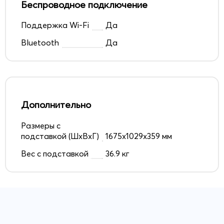
Беспроводное подключение
Поддержка Wi-Fi
Да
Bluetooth
Да
Дополнительно
Размеры с
подставкой (ШxВxГ)
1675x1029x359 мм
Вес с подставкой
36.9 кг