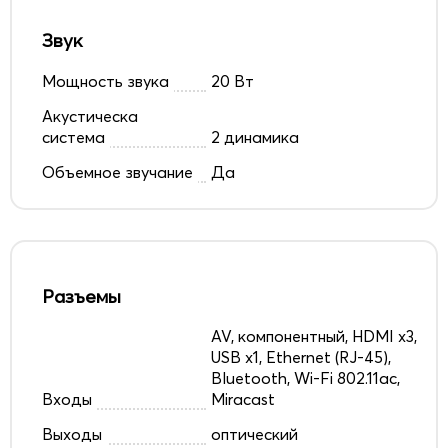
Звук
Мощность звука
20 Вт
Акустическа
система
2 динамика
Объемное звучание
Да
Разъемы
AV, компонентный, HDMI x3,
USB x1, Ethernet (RJ-45),
Bluetooth, Wi-Fi 802.11ac,
Входы
Miracast
Выходы
оптический