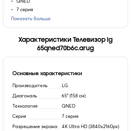
QNED
7 серия
Показать больше
Характеристики Телевизор lg
65qned70b6c.arug
Основные характеристики
Производитель
LG
Диагональ
65" (158 см)
Технология
QNED
Серия
7 серия
Разрешение экрана
4K Ultra HD (3840x2160px)