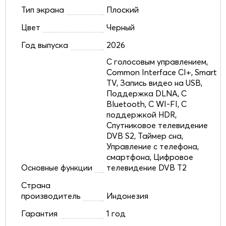
Тип экрана
Плоский
Цвет
Черный
Год выпуска
2026
C голосовым управлением,
Common Interface CI+, Smart
TV, Запись видео на USB,
Поддержка DLNA, С
Bluetooth, С WI-FI, С
поддержкой HDR,
Спутниковое телевидение
DVB S2, Таймер сна,
Управление с телефона,
смартфона, Цифровое
Основные функции
телевидение DVB T2
Страна
производитель
Индонезия
Гарантия
1 год