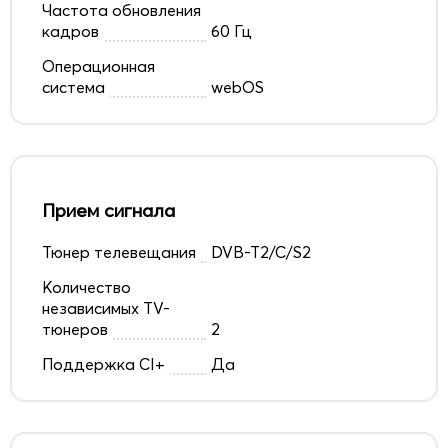
Частота обновления
кадров
60 Гц
Операционная
система
webOS
Прием сигнала
Тюнер телевещания
DVB-T2/C/S2
Количество
независимых TV-
тюнеров
2
Поддержка CI+
Да