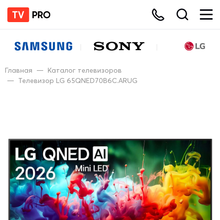
Главная
—
Каталог телевизоров
—
Телевизор LG 65QNED70B6C.ARUG