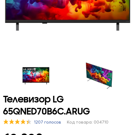
Телевизор LG
65QNED70B6C.ARUG
1207 голосов
Код товара: 004710