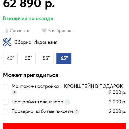
62 890 р.
В наличии на складе
Сравнить
В избранное
Сборка: Индонезия
43"
50"
55"
65"
Может пригодиться
Монтаж + настройка = КРОНШТЕЙН В ПОДАРОК
9 000 р.
?
Настройка телевизора
3 000 р.
?
Проверка на битые пиксели
2 000 р.
?