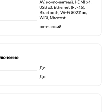
AV, компонентный, HDMI x4,
USB x3, Ethernet (RJ-45),
Bluetooth, Wi-Fi 802.11ac,
WiDi, Miracast
оптический
лючение
Да
Да