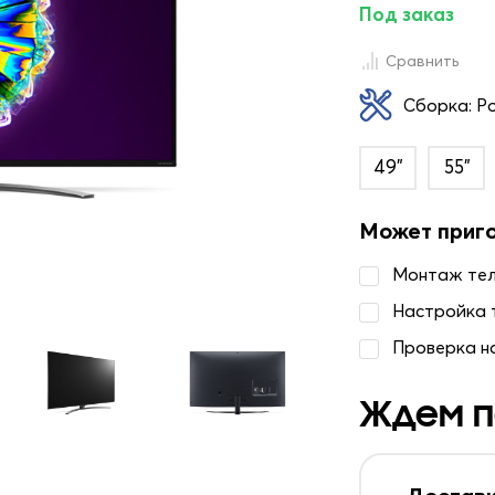
Под заказ
Сравнить
Сборка: Р
49"
55"
Может приг
Монтаж те
Настройка 
Проверка н
Ждем п