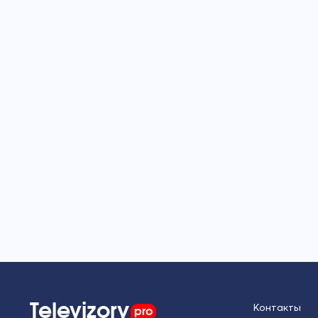
Televizory
pro
Контакты