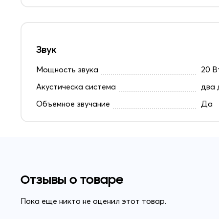
Звук
Мощность звука
20 В
Акустическа система
два 
Объемное звучание
Да
Отзывы о товаре
Пока еще никто не оценил этот товар.