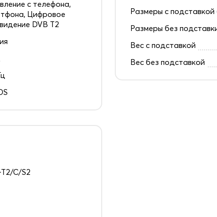
вление с телефона,
Размеры с подставкой 
тфона, Цифровое
видение DVB T2
Размеры без подставк
ия
Вес с подставкой
д
Вес без подставкой
Гц
OS
T2/C/S2