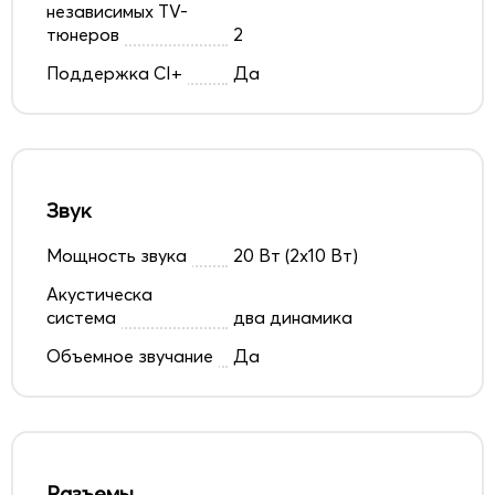
независимых TV-
тюнеров
2
Поддержка CI+
Да
Звук
Мощность звука
20 Вт (2x10 Вт)
Акустическа
система
два динамика
Объемное звучание
Да
Разъемы