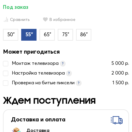
Под заказ
Сравнить
В избранное
50"
55"
65"
75"
86"
Может пригодиться
Монтаж телевизора
5 000 р.
?
Настройка телевизора
2 000 р.
?
Проверка на битые пиксели
1 500 р.
?
Ждем поступления
Доставка и оплата
Доставка