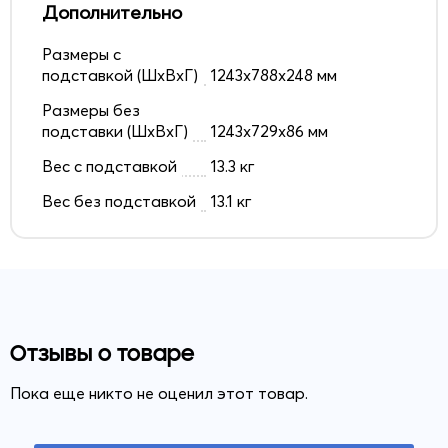
Дополнительно
Размеры с
подставкой (ШxВxГ)
1243x788x248 мм
Размеры без
подставки (ШxВxГ)
1243x729x86 мм
Вес с подставкой
13.3 кг
Вес без подставкой
13.1 кг
Отзывы о товаре
Пока еще никто не оценил этот товар.