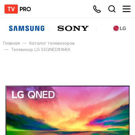
Главная
—
Каталог телевизоров
—
Телевизор LG 55QNED816RA