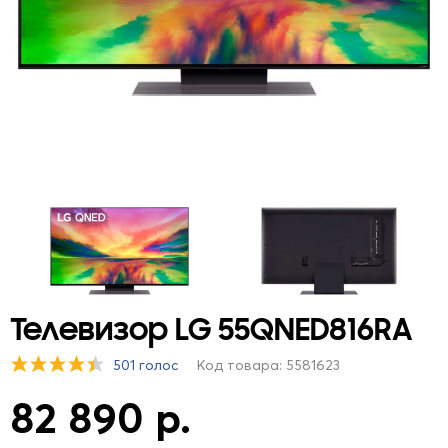
Телевизор LG 55QNED816RA
501 голос
Код товара: 5581623
82 890 р.