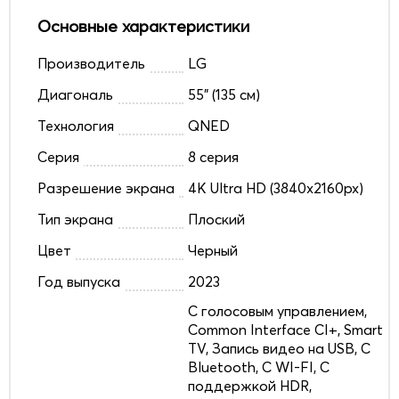
Основные характеристики
Производитель
LG
Диагональ
55" (135 см)
Технология
QNED
Серия
8 серия
Разрешение экрана
4K Ultra HD (3840x2160px)
Тип экрана
Плоский
Цвет
Черный
Год выпуска
2023
C голосовым управлением,
Common Interface CI+, Smart
TV, Запись видео на USB, С
Bluetooth, С WI-FI, С
поддержкой HDR,