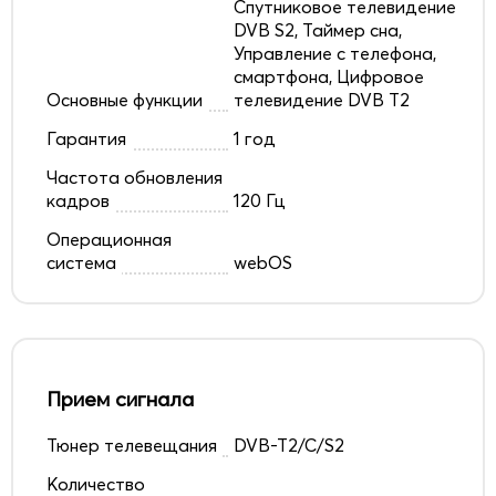
Спутниковое телевидение
DVB S2, Таймер сна,
Управление с телефона,
смартфона, Цифровое
Основные функции
телевидение DVB T2
Гарантия
1 год
Частота обновления
кадров
120 Гц
Операционная
система
webOS
Прием сигнала
Тюнер телевещания
DVB-T2/C/S2
Количество