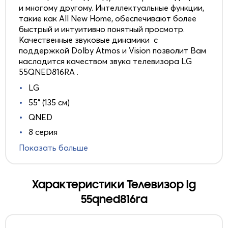
и многому другому. Интеллектуальные функции,
такие как All New Home, обеспечивают более
быстрый и интуитивно понятный просмотр.
Качественные звуковые динамики с
поддержкой Dolby Atmos и Vision позволит Вам
насладится качеством звука телевизора LG
55QNED816RA .
LG
55" (135 см)
QNED
8 серия
Показать больше
Характеристики Телевизор lg
55qned816ra