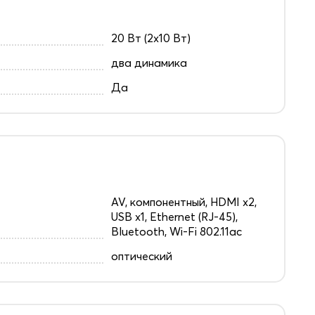
20 Вт (2x10 Вт)
два динамика
Да
AV, компонентный, HDMI x2,
USB x1, Ethernet (RJ-45),
Bluetooth, Wi-Fi 802.11ac
оптический