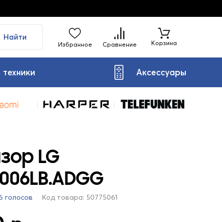
Найти
Корзина
Избранное
Сравнение
 техники
Аксессуары
зор LG
7006LB.ADGG
6 голосов
Код товара: 50775061