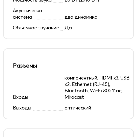
Акустическа
система
два динамика
Объемное звучание
Да
Разъемы
компонентный, HDMI x3, USB
x2, Ethernet (RJ-45),
Bluetooth, Wi-Fi 802.11ac,
Входы
Miracast
Выходы
оптический