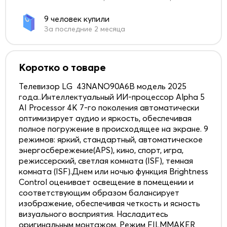
9 человек купили
За последние 2 месяца
Коротко о товаре
Телевизор LG 43NANO90A6B модель 2025
года..Интеллектуальный ИИ-процессор Alpha 5
AI Processor 4K 7-го поколения автоматически
оптимизирует аудио и яркость, обеспечивая
полное погружение в происходящее на экране. 9
режимов: яркий, стандартный, автоматическое
энергосбережение(APS), кино, спорт, игра,
режиссерский, светлая комната (ISF), темная
комната (ISF).Днем или ночью функция Brightness
Control оценивает освещение в помещении и
соответствующим образом балансирует
изображение, обеспечивая четкость и ясность
визуального восприятия. Насладитесь
оригинальным монтажом. Режим FILMMAKER