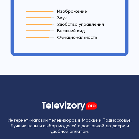
Изображение
Звук
Удобство управления
Внешний вид
Функциональность
Televizory
pro
Интернет-магазин телевизоров в Москве и Подмосковье.
Лучшие цены и выбор моделей с доставкой до двери и
удобной оплатой.