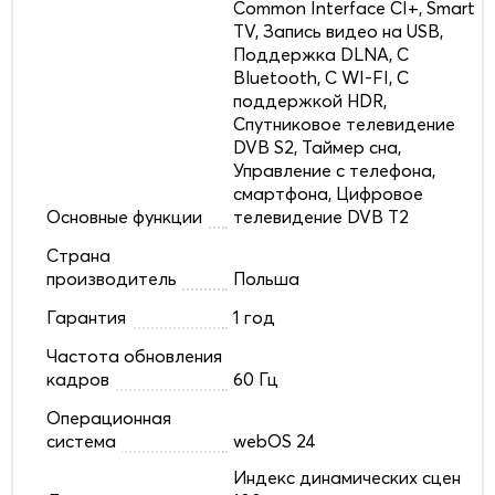
Common Interface CI+, Smart
TV, Запись видео на USB,
Поддержка DLNA, С
Bluetooth, С WI-FI, С
поддержкой HDR,
Спутниковое телевидение
DVB S2, Таймер сна,
Управление с телефона,
смартфона, Цифровое
Основные функции
телевидение DVB T2
Страна
производитель
Польша
Гарантия
1 год
Частота обновления
кадров
60 Гц
Операционная
система
webOS 24
Индекс динамических сцен