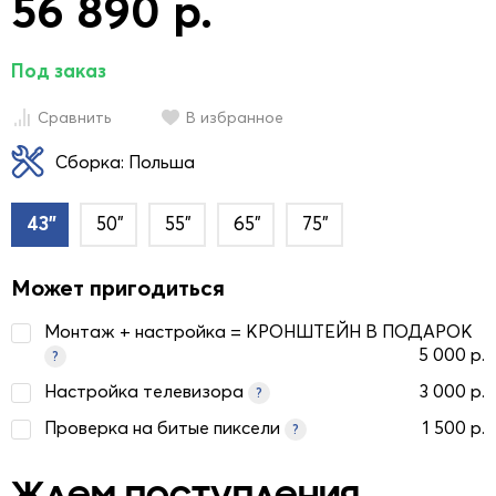
56 890 р.
Под заказ
Сравнить
В избранное
Сборка: Польша
43"
50"
55"
65"
75"
Может пригодиться
Монтаж + настройка = КРОНШТЕЙН В ПОДАРОК
5 000 р.
?
Настройка телевизора
3 000 р.
?
Проверка на битые пиксели
1 500 р.
?
Ждем поступления