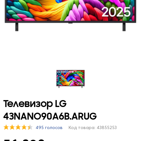
Телевизор LG
43NANO90A6B.ARUG
495 голосов
Код товара: 43855253