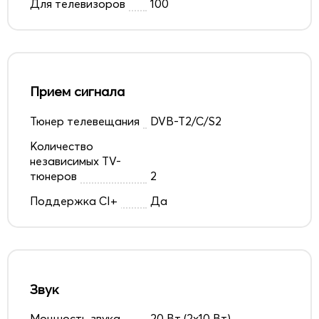
Для телевизоров
100
Прием сигнала
Тюнер телевещания
DVB-T2/C/S2
Количество
независимых TV-
тюнеров
2
Поддержка CI+
Да
Звук
Мощность звука
20 Вт (2x10 Вт)