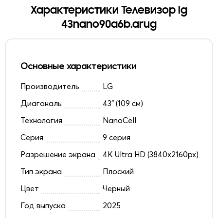
Характеристики Телевизор lg
43nano90a6b.arug
Основные характеристики
Производитель
LG
Диагональ
43" (109 см)
Технология
NanoCell
Серия
9 серия
Разрешение экрана
4K Ultra HD (3840x2160px)
Тип экрана
Плоский
Цвет
Черный
Год выпуска
2025