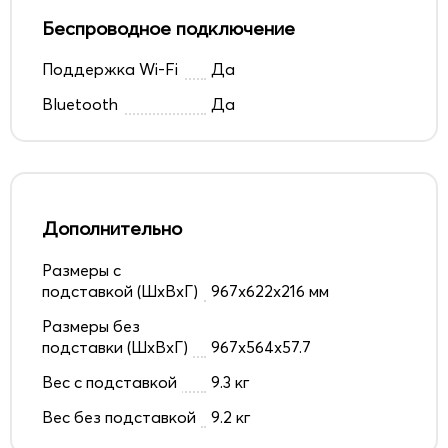
Беспроводное подключение
Поддержка Wi-Fi
Да
Bluetooth
Да
Дополнительно
Размеры с
подставкой (ШxВxГ)
967x622x216 мм
Размеры без
подставки (ШxВxГ)
967x564x57.7
Вес с подставкой
9.3 кг
Вес без подставкой
9.2 кг