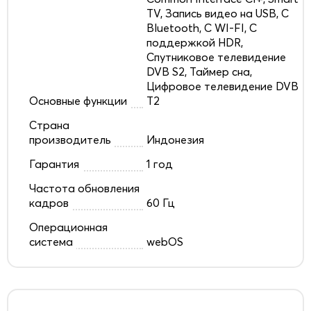
TV, Запись видео на USB, С
Bluetooth, С WI-FI, С
поддержкой HDR,
Спутниковое телевидение
DVB S2, Таймер сна,
Цифровое телевидение DVB
Основные функции
T2
Страна
производитель
Индонезия
Гарантия
1 год
Частота обновления
кадров
60 Гц
Операционная
система
webOS