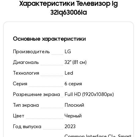
Характеристики Телевизор lg
32lq63006la
Основные характеристики
Производитель
LG
Диагональ
32" (81 см)
Технология
Led
Серия
6 серия
Разрешение экрана
Full HD (1920x1080px)
Тип экрана
Плоский
Цвет
Черный
Год выпуска
2023
Common Interface CI+, Smart