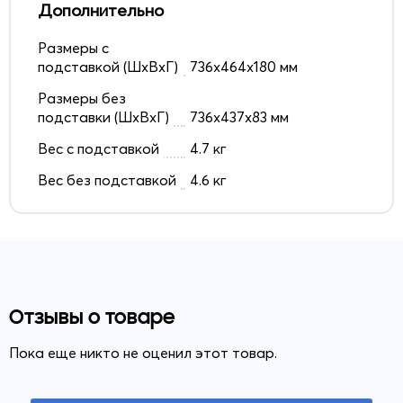
Дополнительно
Размеры с
подставкой (ШxВxГ)
736x464x180 мм
Размеры без
подставки (ШxВxГ)
736x437x83 мм
Вес с подставкой
4.7 кг
Вес без подставкой
4.6 кг
Отзывы о товаре
Пока еще никто не оценил этот товар.