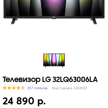
Телевизор LG 32LQ63006LA
257 голосов
Код товара: 2263022
24 890 р.