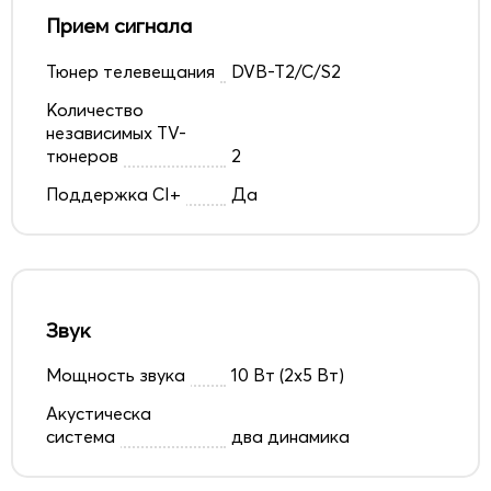
Прием сигнала
Тюнер телевещания
DVB-T2/C/S2
Количество
независимых TV-
тюнеров
2
Поддержка CI+
Да
Звук
Мощность звука
10 Вт (2х5 Вт)
Акустическа
система
два динамика