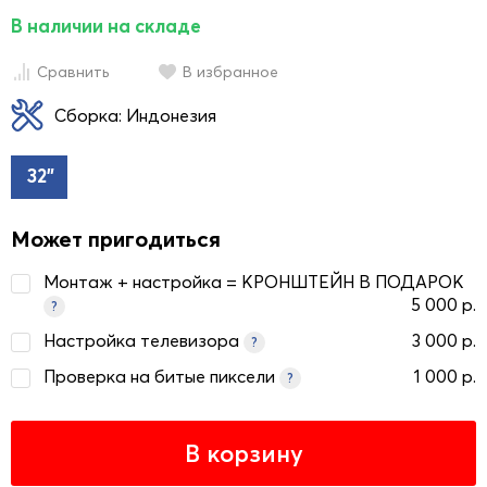
В наличии на складе
Сравнить
В избранное
Сборка: Индонезия
32"
Может пригодиться
Монтаж + настройка = КРОНШТЕЙН В ПОДАРОК
5 000 р.
?
Настройка телевизора
3 000 р.
?
Проверка на битые пиксели
1 000 р.
?
В корзину