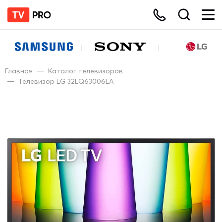
Главная
—
Каталог телевизоров
—
Телевизор LG 32LQ63006LA