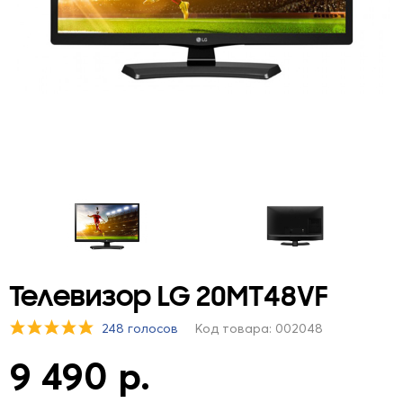
Телевизор LG 20MT48VF
248 голосов
Код товара: 002048
9 490 р.