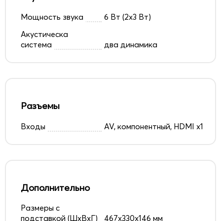
Мощность звука
6 Вт (2х3 Вт)
Акустическа
система
два динамика
Разъемы
Входы
AV, компонентный, HDMI x1
Дополнительно
Размеры с
подставкой (ШxВxГ)
467x330x146 мм