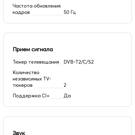
Частота обновления
кадров
50 Гц
Прием сигнала
Тюнер телевещания
DVB-T2/C/S2
Количество
независимых TV-
тюнеров
2
Поддержка CI+
Да
Звук