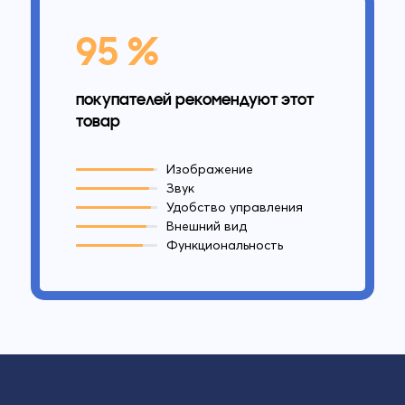
95 %
покупателей рекомендуют этот
товар
Изображение
Звук
Удобство управления
Внешний вид
Функциональность