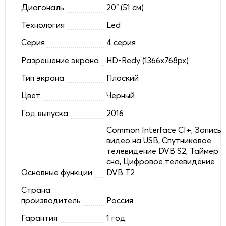
Диагональ
20" (51 см)
Технология
Led
Серия
4 серия
Разрешение экрана
HD-Redy (1366x768px)
Тип экрана
Плоский
Цвет
Черный
Год выпуска
2016
Common Interface CI+, Запись
видео на USB, Спутниковое
телевидение DVB S2, Таймер
сна, Цифровое телевидение
Основные функции
DVB T2
Страна
производитель
Россия
Гарантия
1 год