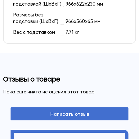
подставкой (ШxВxГ)
966x622x230 мм
Размеры без
подставки (ШxВxГ)
966x560x65 мм
Вес с подставкой
7.71 кг
Отзывы о товаре
Пока еще никто не оценил этот товар.
Написать отзыв