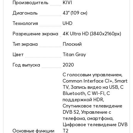
Производитель
KIVI
Диагональ
43" (109 см)
Технология
UHD
Разрешение экрана
4K Ultra HD (3840x2160px)
Тип экрана
Плоский
Цвет
Titan Gray
Год выпуска
2020
C голосовым управлением,
Common Interface CI+, Smart
TV, Запись видео на USB, С
Bluetooth, С WI-FI, С
поддержкой HDR,
Спутниковое телевидение
DVB S2, Управление с
телефона, смартфона,
Цифровое телевидение DVB
Основные функции
T2