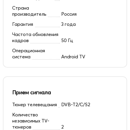
Страна
производитель
Россия
Гарантия
3 года
Частота обновления
кадров
50 Гц
Операционная
система
Android TV
Прием сигнала
Тюнер телевещания
DVB-T2/C/S2
Количество
независимых TV-
тюнеров
2