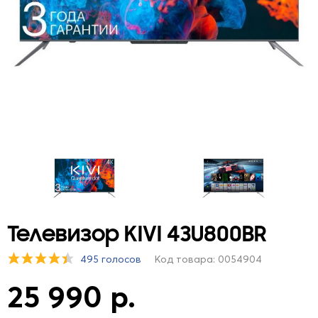
Телевизор KIVI 43U800BR
495 голосов
Код товара: 0054904
25 990 р.