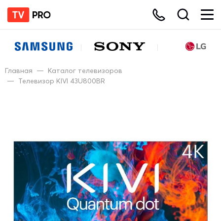
Главная
—
Каталог телевизоров
—
Телевизор KIVI 43U800BR