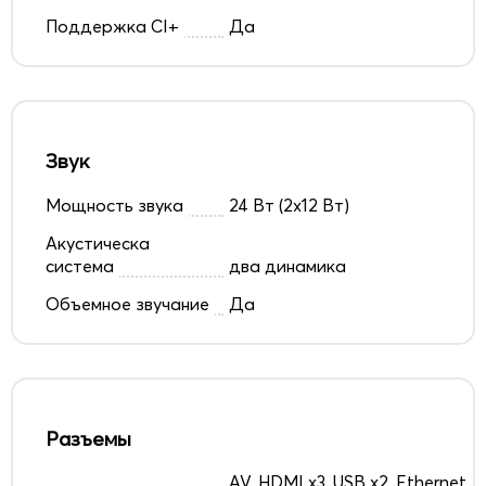
Поддержка CI+
Да
Звук
Мощность звука
24 Вт (2х12 Вт)
Акустическа
система
два динамика
Объемное звучание
Да
Разъемы
AV, HDMI x3, USB x2, Ethernet