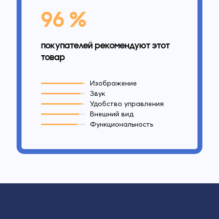
96 %
покупателей рекомендуют этот
товар
Изображение
Звук
Удобство управления
Внешний вид
Функциональность