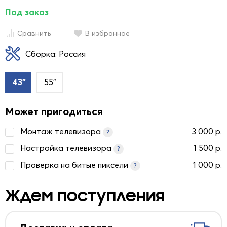
Под заказ
Сравнить
В избранное
Сборка: Россия
43"
55"
Может пригодиться
Монтаж телевизора
3 000 р.
?
Настройка телевизора
1 500 р.
?
Проверка на битые пиксели
1 000 р.
?
Ждем поступления