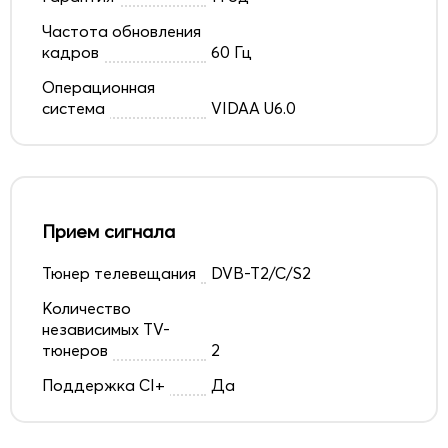
Частота обновления
кадров
60 Гц
Операционная
система
VIDAA U6.0
Прием сигнала
Тюнер телевещания
DVB-T2/C/S2
Количество
независимых TV-
тюнеров
2
Поддержка CI+
Да