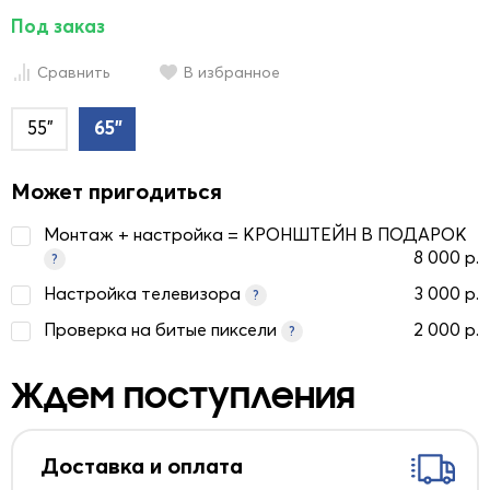
Под заказ
Сравнить
В избранное
55"
65"
Может пригодиться
Монтаж + настройка = КРОНШТЕЙН В ПОДАРОК
8 000 р.
?
Настройка телевизора
3 000 р.
?
Проверка на битые пиксели
2 000 р.
?
Ждем поступления
Доставка и оплата