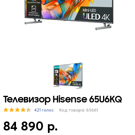
Телевизор Hisense 65U6KQ
421 голос
Код товара: 65661
84 890 р.