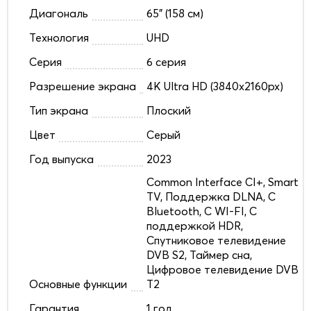
Диагональ
65" (158 см)
Технология
UHD
Серия
6 серия
Разрешение экрана
4K Ultra HD (3840x2160px)
Тип экрана
Плоский
Цвет
Серый
Год выпуска
2023
Common Interface CI+, Smart
TV, Поддержка DLNA, С
Bluetooth, С WI-FI, С
поддержкой HDR,
Спутниковое телевидение
DVB S2, Таймер сна,
Цифровое телевидение DVB
Основные функции
T2
Гарантия
1 год