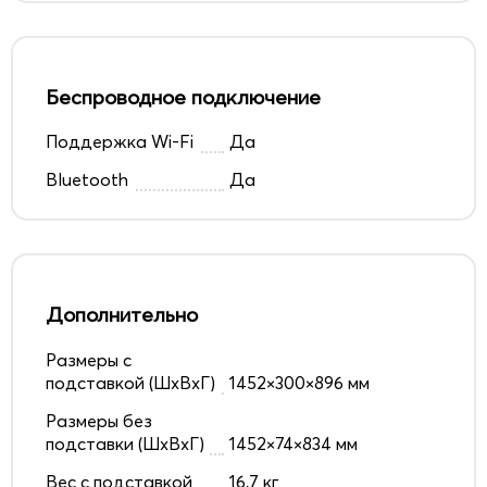
Беспроводное подключение
Поддержка Wi-Fi
Да
Bluetooth
Да
Дополнительно
Размеры с
подставкой (ШxВxГ)
1452×300×896 мм
Размеры без
подставки (ШxВxГ)
1452×74×834 мм
Вес с подставкой
16,7 кг