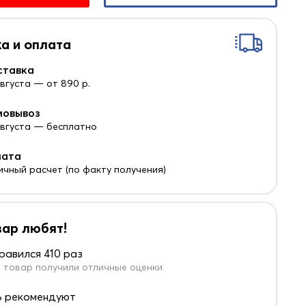
а и оплата
ставка
августа — от 890 р.
мовывоз
 августа — бесплатно
лата
ичный расчет (по факту получения)
вар любят!
равился 410 раз
 товар получили отличные оценки
 рекомендуют