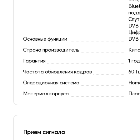
Blue
под
Спут
DVB 
Цифр
Основные функции
DVB
Страна производитель
Кит
Гарантия
1 го
Частота обновления кадров
60 Г
Операционная система
Home
Материал корпуса
Плас
Прием сигнала