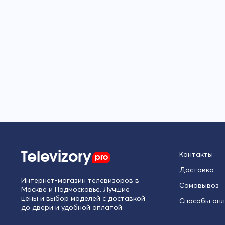
Televizory
pro
Контакты
Доставка
Интернет-магазин телевизоров в
Самовывоз
Москве и Подмосковье. Лучшие
цены и выбор моделей с доставкой
Способы оп
до двери и удобной оплатой.