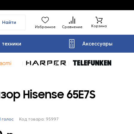
Найти
Корзина
Избранное
Сравнение
 техники
Аксессуары
зор Hisense 65E7S
1 голос
Код товара: 95997