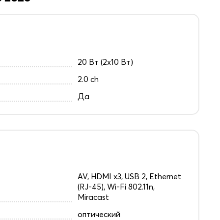
20 Вт (2х10 Вт)
2.0 ch
Да
AV, HDMI x3, USB 2, Ethernet
(RJ-45), Wi-Fi 802.11n,
Miracast
оптический