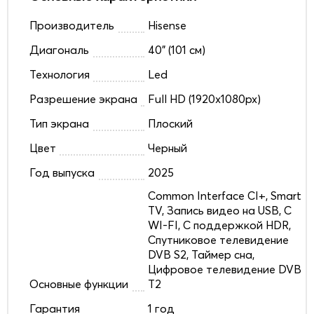
Производитель
Hisense
Диагональ
40" (101 см)
Технология
Led
Разрешение экрана
Full HD (1920x1080px)
Тип экрана
Плоский
Цвет
Черный
Год выпуска
2025
Common Interface CI+, Smart
TV, Запись видео на USB, С
WI-FI, С поддержкой HDR,
Спутниковое телевидение
DVB S2, Таймер сна,
Цифровое телевидение DVB
Основные функции
T2
Гарантия
1 год