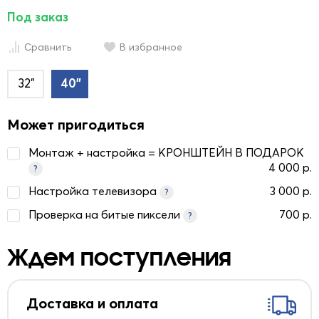
Под заказ
Сравнить
В избранное
32"
40"
Может пригодиться
Монтаж + настройка = КРОНШТЕЙН В ПОДАРОК
4 000 р.
?
Настройка телевизора
3 000 р.
?
Проверка на битые пиксели
700 р.
?
Ждем поступления
Доставка и оплата