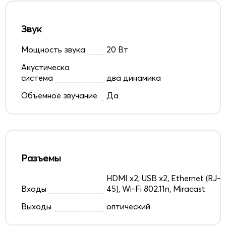
Звук
Мощность звука
20 Вт
Акустическа
система
два динамика
Объемное звучание
Да
Разъемы
HDMI x2, USB x2, Ethernet (RJ-
Входы
45), Wi-Fi 802.11n, Miracast
Выходы
оптический