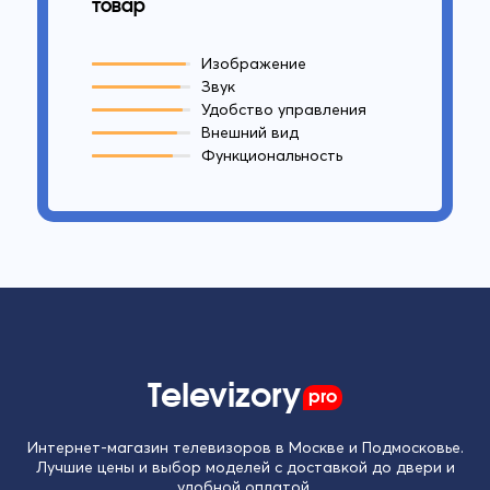
товар
Изображение
Звук
Удобство управления
Внешний вид
Функциональность
Televizory
pro
Интернет-магазин телевизоров в Москве и Подмосковье.
Лучшие цены и выбор моделей с доставкой до двери и
удобной оплатой.