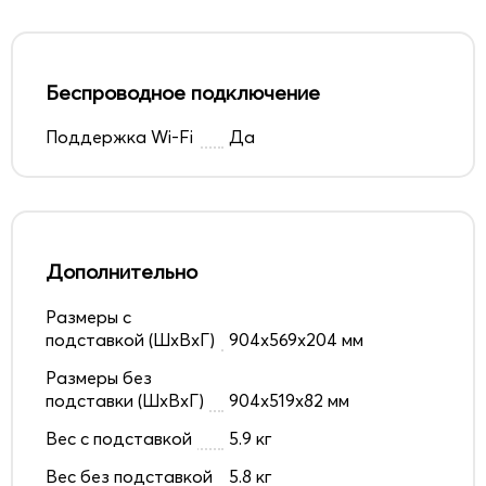
Беспроводное подключение
Поддержка Wi-Fi
Да
Дополнительно
Размеры с
подставкой (ШxВxГ)
904x569x204 мм
Размеры без
подставки (ШxВxГ)
904x519x82 мм
Вес с подставкой
5.9 кг
Вес без подставкой
5.8 кг