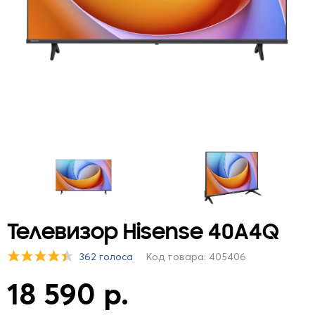
Телевизор Hisense 40A4Q
362 голоса
Код товара: 405406
18 590 р.