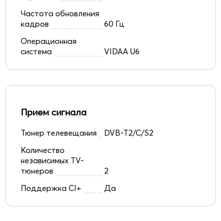
Частота обновления
кадров
60 Гц
Операционная
система
VIDAA U6
Прием сигнала
Тюнер телевещания
DVB-T2/C/S2
Количество
независимых TV-
тюнеров
2
Поддержка CI+
Да