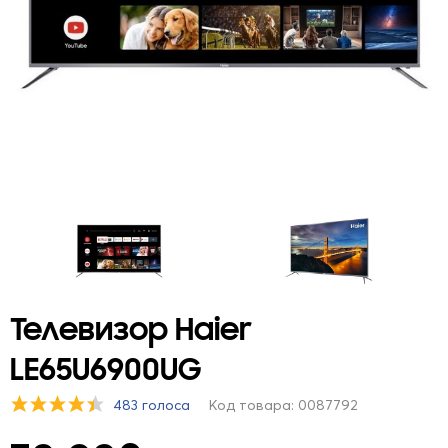
Телевизор Haier
LE65U6900UG
483 голоса
Код товара: 0087792