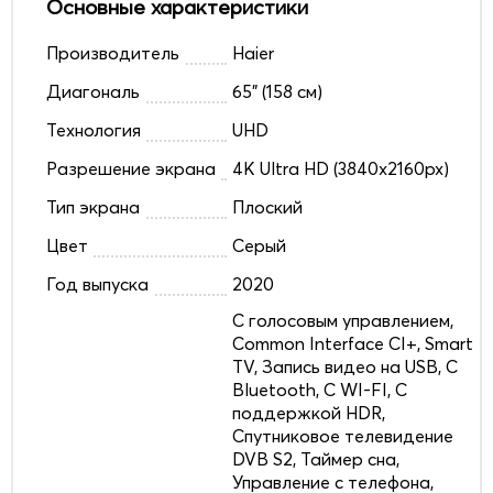
Основные характеристики
Производитель
Haier
Диагональ
65" (158 см)
Технология
UHD
Разрешение экрана
4K Ultra HD (3840x2160px)
Тип экрана
Плоский
Цвет
Серый
Год выпуска
2020
C голосовым управлением,
Common Interface CI+, Smart
TV, Запись видео на USB, С
Bluetooth, С WI-FI, С
поддержкой HDR,
Спутниковое телевидение
DVB S2, Таймер сна,
Управление с телефона,