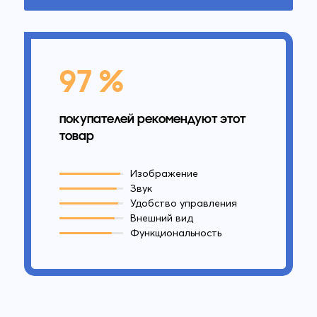
97 %
покупателей рекомендуют этот
товар
Изображение
Звук
Удобство управления
Внешний вид
Функциональность