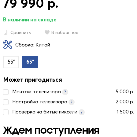
79 990 р.
В наличии на складе
Сравнить
В избранное
Сборка: Китай
55"
65"
Может пригодиться
Монтаж телевизора
5 000 р.
?
Настройка телевизора
2 000 р.
?
Проверка на битые пиксели
1 500 р.
?
Ждем поступления