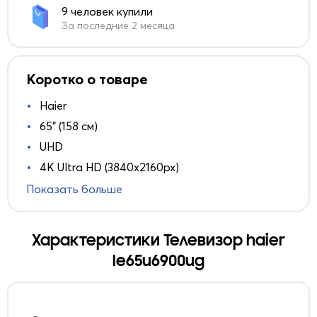
9 человек купили
За последние 2 месяца
Коротко о товаре
Haier
65" (158 см)
UHD
4K Ultra HD (3840x2160px)
Показать больше
Характеристики Телевизор haier
le65u6900ug