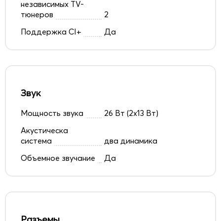
независимых TV-
тюнеров
2
Поддержка CI+
Да
Звук
Мощность звука
26 Вт (2х13 Вт)
Акустическа
система
два динамика
Объемное звучание
Да
Разъемы