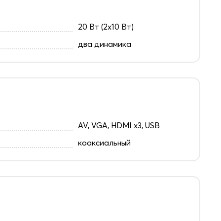
20 Вт (2х10 Вт)
два динамика
AV, VGA, HDMI x3, USB
коаксиальный