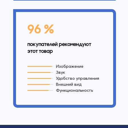
96 %
покупателей рекомендуют
этот товар
Изображение
Звук
Удобство управления
Внешний вид
Функциональность