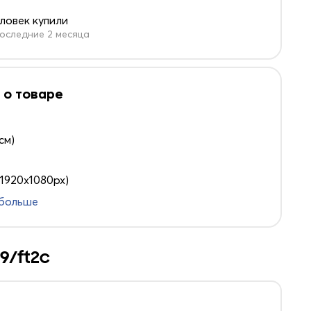
еловек купили
оследние 2 месяца
 о товаре
 см)
(1920x1080px)
 больше
9/ft2c