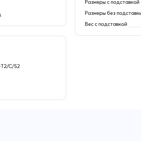
Размеры с подставкой 
д
Размеры без подставк
ц
Вес с подставкой
T2/C/S2