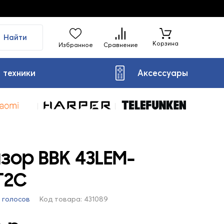
Найти
Корзина
Избранное
Сравнение
 техники
Аксессуары
зор BBK 43LEM-
T2C
7 голосов
Код товара: 431089