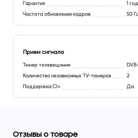
Гарантия
1 го
Частота обновления кадров
50 Г
Прием сигнала
Тюнер телевещания
DVB-
Количество независимых TV-тюнеров
2
Поддержка CI+
Да
Отзывы о товаре