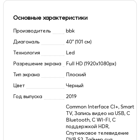
Основные характеристики
Производитель
bbk
Диагональ
40" (101 см)
Технология
Led
Разрешение экрана
Full HD (1920x1080px)
Тип экрана
Плоский
Цвет
Черный
Год выпуска
2019
Common Interface CI+, Smart
TV, Запись видео на USB, С
Bluetooth, С WI-FI, С
поддержкой HDR,
Спутниковое телевидение
DVB S2, Таймер сна,