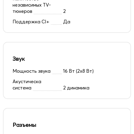
независимых TV-
тюнеров
2
Поддержка CI+
Да
Звук
Мощность звука
16 Вт (2х8 Вт)
Акустическа
система
2 динамика
Разъемы