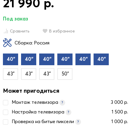
21 990 р.
Под заказ
Сравнить
В избранное
Сборка: Россия
40"
40"
40"
40"
40"
40"
43"
43"
43"
50"
Может пригодиться
Монтаж телевизора
3 000 р.
?
Настройка телевизора
1 500 р.
?
Проверка на битые пиксели
1 000 р.
?