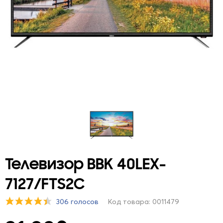
Телевизор BBK 40LEX-
7127/FTS2C
306 голосов
Код товара: 0011479