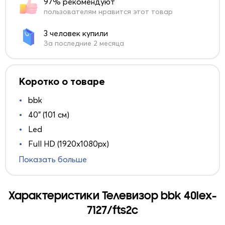
97% рекомендуют
пользователям нравится этот товар
3 человек купили
За последние 2 месяца
Коротко о товаре
bbk
40" (101 см)
Led
Full HD (1920x1080px)
Показать больше
Характеристики Телевизор bbk 40lex-
7127/fts2c