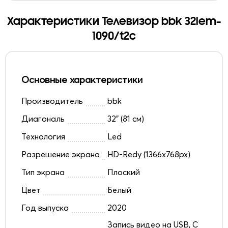
Характеристики Телевизор bbk 32lem-
1090/t2c
Основные характеристики
Производитель
bbk
Диагональ
32" (81 см)
Технология
Led
Разрешение экрана
HD-Redy (1366x768px)
Тип экрана
Плоский
Цвет
Белый
Год выпуска
2020
Запись видео на USB, С