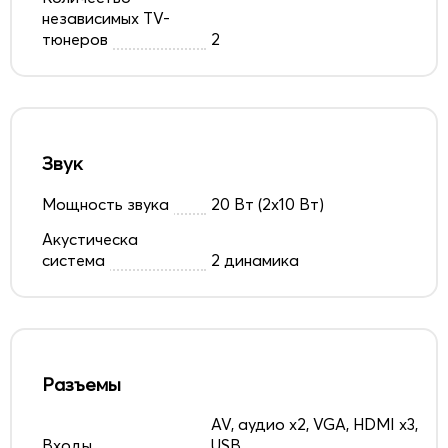
независимых TV-
тюнеров
2
Звук
Мощность звука
20 Вт (2х10 Вт)
Акустическа
система
2 динамика
Разъемы
AV, аудио x2, VGA, HDMI x3,
Входы
USB