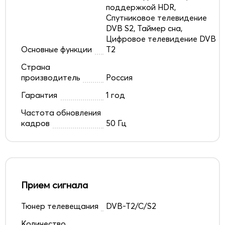
поддержкой HDR,
Спутниковое телевидение
DVB S2, Таймер сна,
Цифровое телевидение DVB
Основные функции
T2
Страна
производитель
Россия
Гарантия
1 год
Частота обновления
кадров
50 Гц
Прием сигнала
Тюнер телевещания
DVB-T2/C/S2
Количество