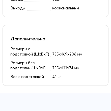
Выходы
коаксиальный
Дополнительно
Размеры с
подставкой (ШxВxГ)
735x469x208 мм
Размеры без
подставки (ШxВxГ)
735x433x74 мм
Вес с подставкой
4.1 кг