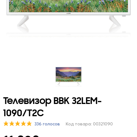
Телевизор BBK 32LEM-
1090/T2C
336 голосов
Код товара: 00321090