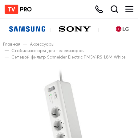
Главная
—
Аксессуары
—
Стабилизаторы для телевизоров
—
Сетевой фильтр Schneider Electric PM5V-RS 1.8M White