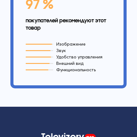
97 %
покупателей рекомендуют этот
товар
Изображение
Звук
Удобство управления
Внешний вид
Функциональность
Televizory
pro