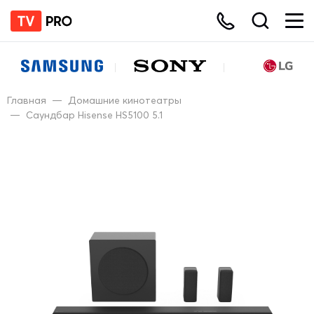
Главная
—
Домашние кинотеатры
—
Саундбар Hisense HS5100 5.1