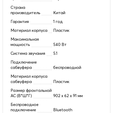
Страна
производитель
Китай
Гарантия
1 год
Материал корпуса
Пластик
Максимальная
мощность
540 Вт
Cистема звучания
5.1
Подключение
сабвуфера
беспроводной
Материал корпуса
сабвуфера
Пластик
Размер фронтальной
АС (В*Ш*Г)
902 х 62 х 91 мм
Беспроводное
подключение
Bluetooth