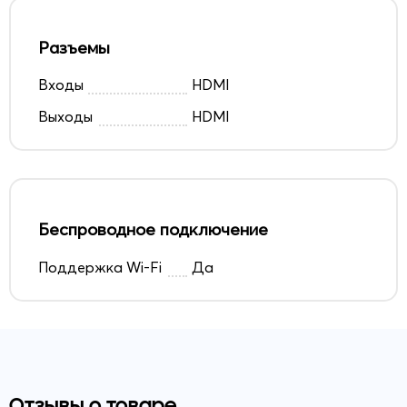
Разъемы
Входы
HDMI
Выходы
HDMI
Беспроводное подключение
Поддержка Wi-Fi
Да
Отзывы о товаре