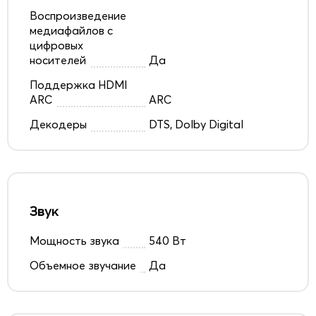
Воспроизведение
медиафайлов с
цифровых
носителей
Да
Поддержка HDMI
ARC
ARC
Декодеры
DTS, Dolby Digital
Звук
Мощность звука
540 Вт
Объемное звучание
Да