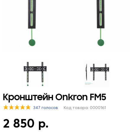
Кронштейн Onkron FM5
347 голосов
Код товара: 0000161
2 850 р.