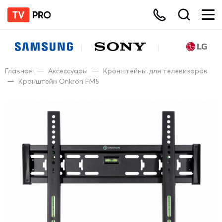
Главная
—
Аксессуары
—
Кронштейны для телевизоров
—
Кронштейн Onkron FM5