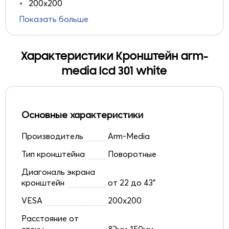
200x200
Показать больше
Характеристики Кронштейн arm-
media lcd 301 white
Основные характеристики
Производитель
Arm-Media
Тип кронштейна
Поворотные
Диагональ экрана
кронштейн
от 22 до 43"
VESA
200x200
Расстояние от
стены
82мм-150мм