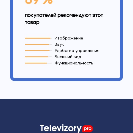
покупателей рекомендуют этот
товар
Изображение
Звук
Удобство управления
Внешний вид
Функциональность
Televizory
pro