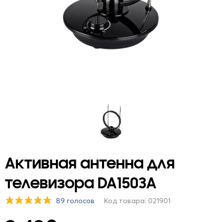
Активная антенна для
телевизора DA1503A
89 голосов
Код товара: 021901