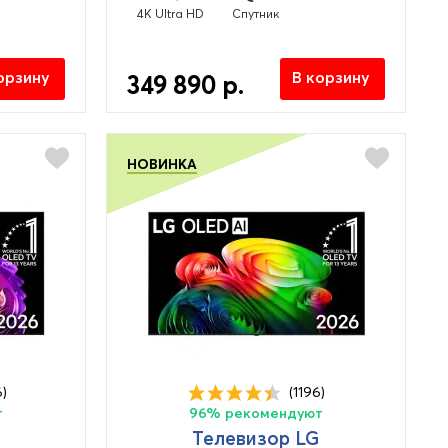
4K Ultra HD
Спутник
орзину
В корзину
349 890 р.
НОВИНКА
6)
(1196)
т
96% рекомендуют
Телевизор LG