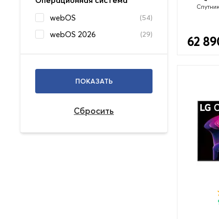
Операционная система
Спутни
webOS
(54)
webOS 2026
(29)
62 89