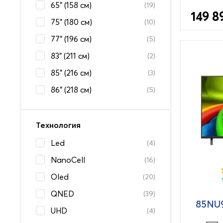
65" (158 см)
(19)
149 8
75" (180 см)
(10)
77" (196 см)
(5)
83" (211 см)
(2)
85" (216 см)
(3)
86" (218 см)
(5)
Технология
Led
(4)
NanoCell
(16)
Oled
(20)
QNED
(39)
85NU
UHD
(4)