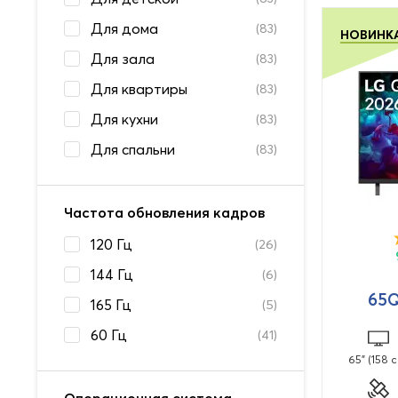
Для дома
(83)
НОВИНК
Для зала
(83)
Для квартиры
(83)
Для кухни
(83)
Для спальни
(83)
Частота обновления кадров
120 Гц
(26)
144 Гц
(6)
65
165 Гц
(5)
60 Гц
(41)
65" (158 