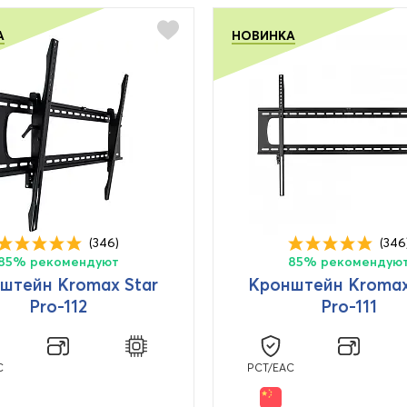
А
НОВИНКА
(346)
(346
85% рекомендуют
85% рекомендую
штейн Kromax Star
Кронштейн Kromax
Pro-112
Pro-111
C
PCT/EAC