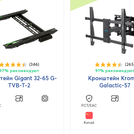
(346)
(265
97% рекомендуют
91% рекомендую
ейн Gigant 32-65 G-
Кронштейн Kro
TVB-T-2
Galactic-57
C
PCT/EAC
Китай