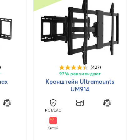
)
(427)
т
97% рекомендуют
max
Кронштейн Ultramounts
UM914
PCT/EAC
Китай