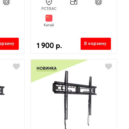
PCT/EAC
Китай
орзину
В корзину
1 900 р.
НОВИНКА