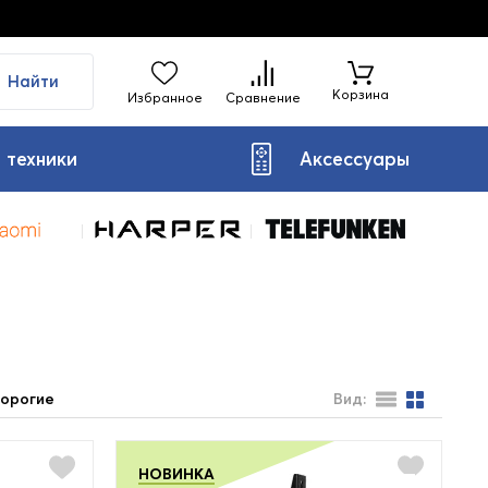
Найти
Корзина
Избранное
Сравнение
 техники
Аксессуары
орогие
Вид:
НОВИНКА