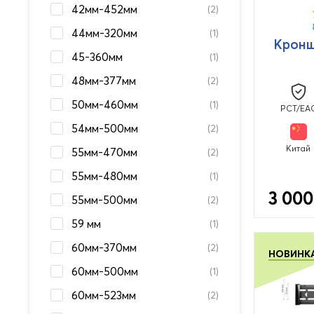
42мм-452мм
(2)
44мм-320мм
(1)
Кронш
45-360мм
(1)
48мм-377мм
(2)
50мм-460мм
(1)
PCT/EA
54мм-500мм
(2)
Китай
55мм-470мм
(2)
55мм-480мм
(1)
3 000
55мм-500мм
(2)
59 мм
(1)
60мм-370мм
(2)
НОВИНК
60мм-500мм
(1)
60мм-523мм
(2)