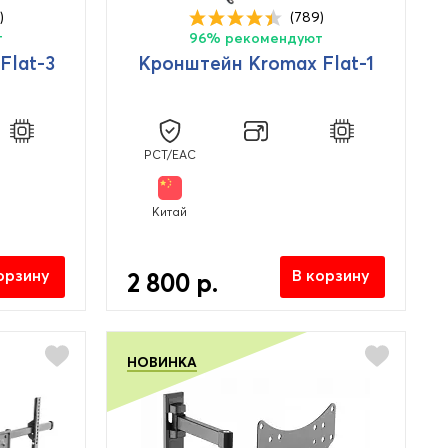
)
(789)
т
96% рекомендуют
Flat-3
Кронштейн Kromax Flat-1
PCT/EAC
Китай
орзину
В корзину
2 800 р.
НОВИНКА