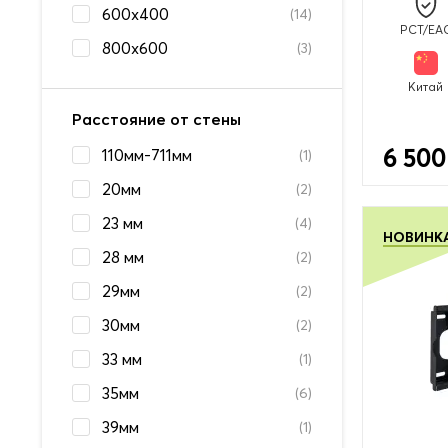
600x400
(14)
PCT/EA
800x600
(3)
Китай
Расстояние от стены
6 500
110мм-711мм
(1)
20мм
(2)
23 мм
(4)
НОВИНК
28 мм
(2)
29мм
(2)
30мм
(2)
33 мм
(1)
35мм
(6)
39мм
(1)