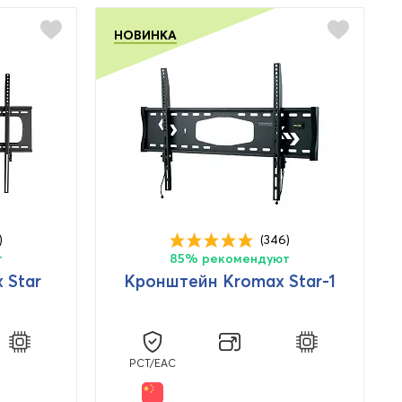
НОВИНКА
)
(346)
т
85% рекомендуют
 Star
Кронштейн Kromax Star-1
PCT/EAC