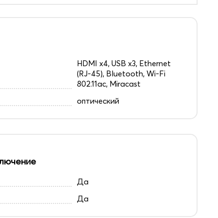
HDMI x4, USB x3, Ethernet
(RJ-45), Bluetooth, Wi-Fi
802.11ac, Miracast
оптический
лючение
Да
Да