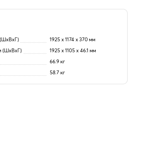
(ШxВxГ)
1925 x 1174 x 370 мм
и (ШxВxГ)
1925 x 1105 x 46.1 мм
66.9 кг
58.7 кг