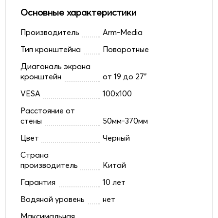
Основные характеристики
Производитель
Arm-Media
Тип кронштейна
Поворотные
Диагональ экрана
кронштейн
от 19 до 27"
VESA
100x100
Расстояние от
стены
50мм-370мм
Цвет
Черный
Страна
производитель
Китай
Гарантия
10 лет
Водяной уровень
нет
Максимальная