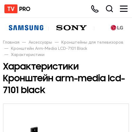
Главная
—
Аксессуары
—
Кронштейны для телевизоров
—
Кронштейн Arm-Media LCD-7101 Black
—
Характеристики
Характеристики
Кронштейн arm-media lcd-
7101 black