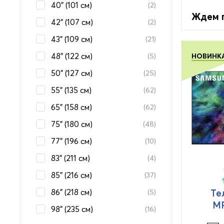
40" (101 см)
(2)
Ждем 
42" (107 см)
(2)
43" (109 см)
(21)
48" (122 см)
(5)
НОВИНК
50" (127 см)
(25)
55" (135 см)
(62)
65" (158 см)
(62)
75" (180 см)
(48)
77" (196 см)
(10)
83" (211 см)
(4)
85" (216 см)
(37)
86" (218 см)
Те
(5)
M
98" (235 см)
(16)