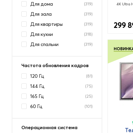
Для дома
(319)
4K Ultra 
Для зала
(319)
299 8
Для квартиры
(319)
Для кухни
(318)
Для спальни
(319)
НОВИНК
Частота обновления кадров
120 Гц
(81)
144 Гц
(75)
165 Гц
(25)
60 Гц
(101)
Операционная система
Те