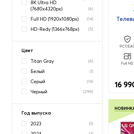
8K Ultra HD
(7680x4320px)
(6)
Телев
Full HD (1920x1080px)
(14)
HD-Redy (1366x768px)
(5)
PCT/EA
Цвет
Titan Gray
(6)
Full HD
Белый
(1)
Серый
(14)
16 99
Черный
(298)
НОВИНК
Год выпуска
2023
(3)
2024
(3)