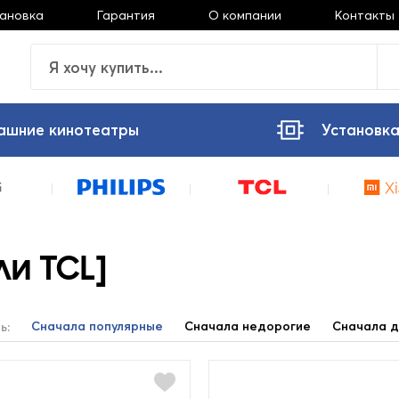
тановка
Гарантия
О компании
Контакты
ашние кинотеатры
Установка
и TCL]
Сначала популярные
Сначала недорогие
Сначала д
ь: