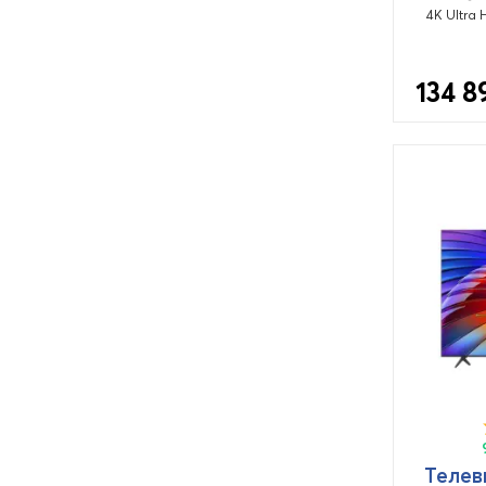
4K Ultra 
134 8
Телев