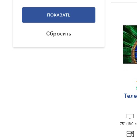
Теле
75" (180 с