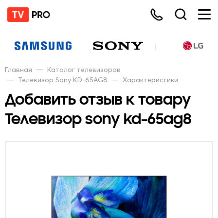
Главная
—
Каталог телевизоров
—
Телевизор Sony KD-65AG8
—
Характеристики
Добавить отзыв к товару
Телевизор sony kd-65ag8