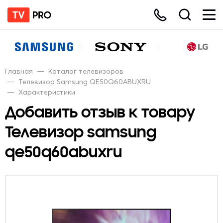
Главная
—
Каталог телевизоров
—
Телевизор Samsung QE50Q60ABUXRU
—
Характеристики
Добавить отзыв к товару
Телевизор samsung
qe50q60abuxru