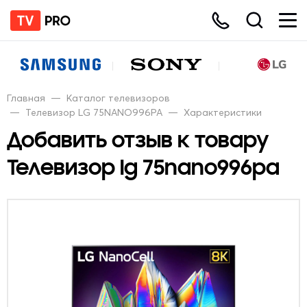
Главная
—
Каталог телевизоров
—
Телевизор LG 75NANO996PA
—
Характеристики
Добавить отзыв к товару
Телевизор lg 75nano996pa