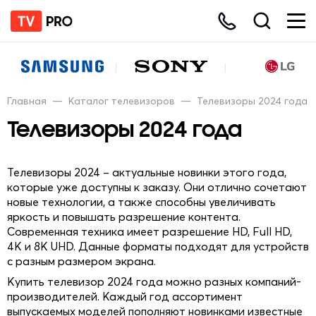
Главная
—
Каталог телевизоров
—
Телевизоры 2024 года
Телевизоры 2024 года
Телевизоры 2024 – актуальные новинки этого года,
которые уже доступны к заказу. Они отлично сочетают
новые технологии, а также способны увеличивать
яркость и повышать разрешение контента.
Современная техника имеет разрешение HD, Full HD,
4K и 8K UHD. Данные форматы подходят для устройств
с разным размером экрана.
Купить телевизор 2024 года можно разных компаний-
производителей. Каждый год ассортимент
выпускаемых моделей пополняют новинками известные