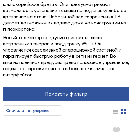
южнокорейские бренды. Они предусматривают
возможность установки техники на подставку либо ее
крепление на стене. Небольшой вес современных ТВ
делает возможным их подвес даже на конструкции из
гипсокартона.
Новый телевизор предусматривает наличие
встроенных тюнеров и поддержку Wi-Fi. Он
управляется современной операционной системой и
гарантирует быструю работу в сети интернет. Во
многих новинках предусмотрено голосовое управление,
опция сортировки каналов и большое количество
интерфейсов.
Показать фильтр
Цена
Сначала популярные
Сначала недорогие
Сначала дорогие
От
До