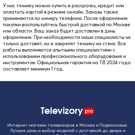
У нас технику можно купить в рассрочку, кредит или
60 Гц
(1)
оплатить картой в режиме онлайн. Заказы также
принимаются по номеру телефона. После оформления
покупки воспользуйтесь быстрой доставкой по Москве
или области. Ваш заказ будет доставлен в день
Операционная система
оформления. При необходимости наши специалисты не
TIZEN
(2)
только доставят, но и закрепят технику на стене. Все
работы выполняются опытными специалистами с
webOS
(1)
использованием профессионального оборудования и
инструментов. Официальная гарантия на ТВ 2024 года
составляет минимум 1 год.
Televizory
pro
Интернет-магазин телевизоров в Москве и Подмосковье.
Лучшие цены и выбор моделей с доставкой до двери и